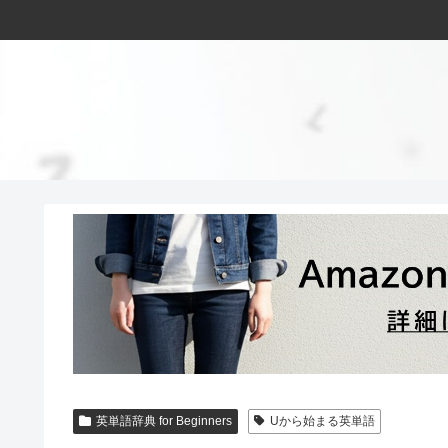
英単語辞典 for Beginners
Uから始まる英単語