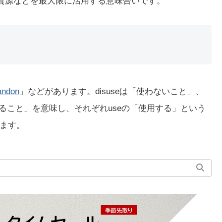
it」は資源などを最大限に活用する意味合いです。
andon
」などがあります。disuseは「使わないこと」、
放棄すること」を意味し、それぞれuseの「使用する」という
ます。