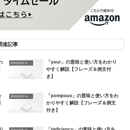
関連記事
わ
「your」の意味と使い方をわかり
英単語辞典 for Beginners
文
やすく解説【フレーズ＆例文付
き】
を
「pompous」の意味と使い方をわ
英単語辞典 for Beginners
例
かりやすく解説【フレーズ＆例文
付き】
り
「deficiency」の意味と使い方を