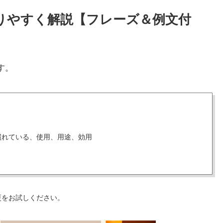
かりやすく解説【フレーズ＆例文付
す。
慣れている、使用、用途、効用
更をお試しください。