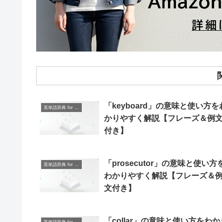
「keyboard」の意味と使い方を
英単語辞典 for Beginners
かりやすく解説【フレーズ＆例
付き】
「prosecutor」の意味と使い方
英単語辞典 for Beginners
わかりやすく解説【フレーズ＆
文付き】
「collar」の意味と使い方をわか