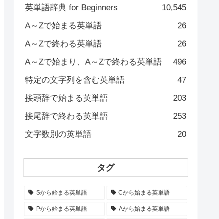
英単語辞典 for Beginners
10,545
A～Zで始まる英単語
26
A～Zで終わる英単語
26
A～Zで始まり、A～Zで終わる英単語
496
特定の文字列を含む英単語
47
接頭辞で始まる英単語
203
接尾辞で終わる英単語
253
文字数別の英単語
20
タグ
Sから始まる英単語
Cから始まる英単語
Pから始まる英単語
Aから始まる英単語