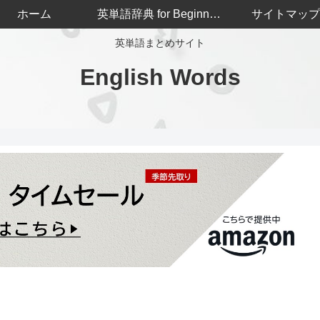
ホーム
英単語辞典 for Beginners
サイトマップ
英単語まとめサイト
English Words