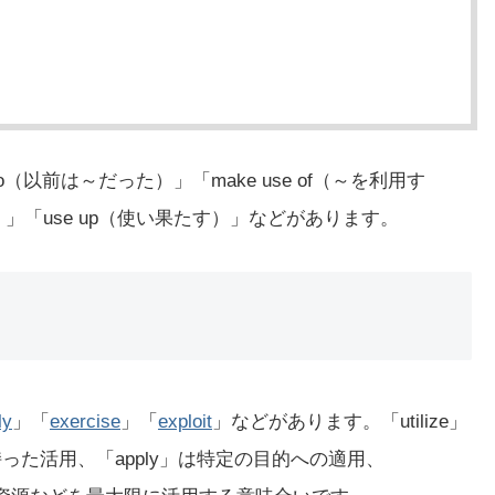
（以前は～だった）」「make use of（～を利用す
つ）」「use up（使い果たす）」などがあります。
ly
」「
exercise
」「
exploit
」などがあります。「utilize」
持った活用、「apply」は特定の目的への適用、