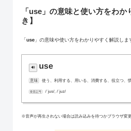
「use」の意味と使い方をわ
き】
「
use
」の意味や使い方をわかりやすく解説しま
use
使う、利用する、用いる、消費する、役立つ、
意味
/ˈjus/, /ˈjuz/
発音記号
※音声が再生されない場合は読み込みを待つかブラウザ変