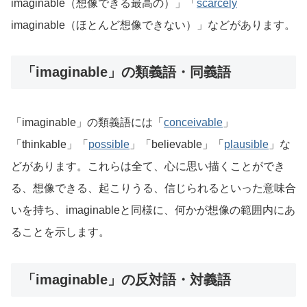
imaginable（想像できる最高の）」「
scarcely
imaginable（ほとんど想像できない）」などがあります。
「imaginable」の類義語・同義語
「imaginable」の類義語には「
conceivable
」
「thinkable」「
possible
」「believable」「
plausible
」な
どがあります。これらは全て、心に思い描くことができ
る、想像できる、起こりうる、信じられるといった意味合
いを持ち、imaginableと同様に、何かが想像の範囲内にあ
ることを示します。
「imaginable」の反対語・対義語