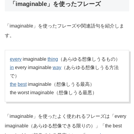
「imaginable」を使ったフレーズ
「imaginable」を使ったフレーズや関連語句を紹介しま
す。
every
imaginable
thing
（あらゆる想像しうるもの）
in
every imaginable
way
（あらゆる想像しうる方法
で）
the
best
imaginable（想像しうる最高）
the worst imaginable（想像しうる最悪）
「imaginable」を使ったよく使われるフレーズは「every
imaginable（あらゆる想像できる限りの）」「the best