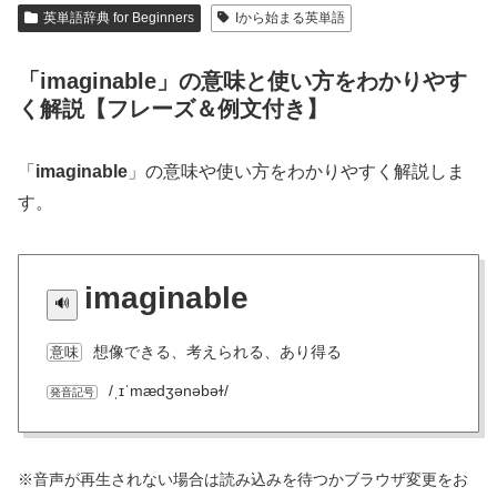
英単語辞典 for Beginners
Iから始まる英単語
「imaginable」の意味と使い方をわかりやす
く解説【フレーズ＆例文付き】
「
imaginable
」の意味や使い方をわかりやすく解説しま
す。
imaginable
想像できる、考えられる、あり得る
意味
/ˌɪˈmædʒənəbəɫ/
発音記号
※音声が再生されない場合は読み込みを待つかブラウザ変更をお