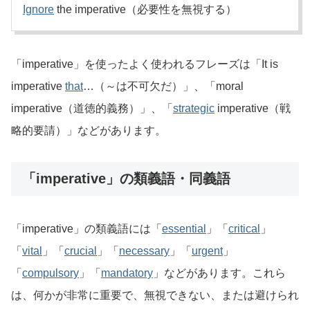
Ignore
the imperative（必要性を無視する）
「imperative」を使ったよく使われるフレーズは「It is
imperative
that
…（～は不可欠だ）」、「moral
imperative（道徳的義務）」、「
strategic
imperative（戦
略的要請）」などがあります。
「imperative」の類義語・同義語
「imperative」の類義語には「
essential
」「
critical
」
「
vital
」「
crucial
」「
necessary
」「
urgent
」
「
compulsory
」「
mandatory
」などがあります。これら
は、何かが非常に重要で、無視できない、または避けられ