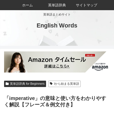
ホーム
英単語辞典
サイトマップ
英単語まとめサイト
English Words
英単語辞典 for Beginners
Iから始まる英単語
「imperative」の意味と使い方をわかりやす
く解説【フレーズ＆例文付き】