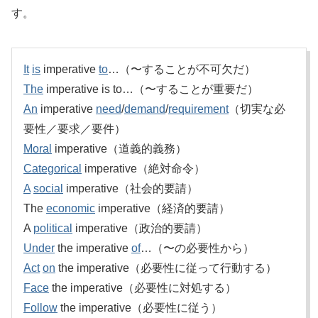
す。
It
is
imperative
to
…（〜することが不可欠だ）
The
imperative is to…（〜することが重要だ）
An
imperative
need
/
demand
/
requirement
（切実な必
要性／要求／要件）
Moral
imperative（道義的義務）
Categorical
imperative（絶対命令）
A
social
imperative（社会的要請）
The
economic
imperative（経済的要請）
A
political
imperative（政治的要請）
Under
the imperative
of
…（〜の必要性から）
Act
on
the imperative（必要性に従って行動する）
Face
the imperative（必要性に対処する）
Follow
the imperative（必要性に従う）