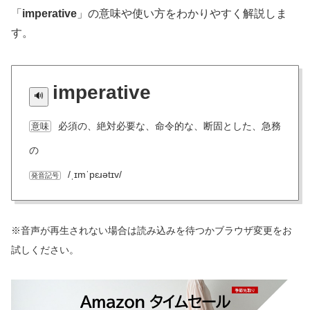
「
imperative
」の意味や使い方をわかりやすく解説しま
す。
imperative
必須の、絶対必要な、命令的な、断固とした、急務
意味
の
/ˌɪmˈpɛɹətɪv/
発音記号
※音声が再生されない場合は読み込みを待つかブラウザ変更をお
試しください。