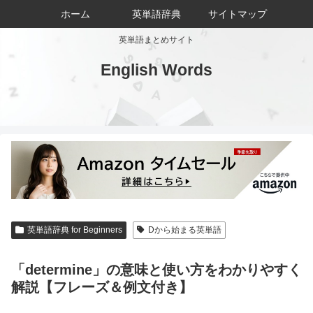
ホーム
英単語辞典
サイトマップ
英単語まとめサイト
English Words
英単語辞典 for Beginners
Dから始まる英単語
「determine」の意味と使い方をわかりやすく
解説【フレーズ＆例文付き】