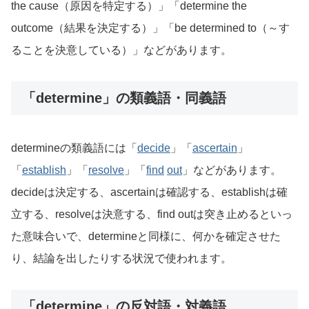
the cause（原因を特定する）」「determine the
outcome（結果を決定する）」「be determined to（～す
ることを決意している）」などがあります。
「determine」の類義語・同義語
determineの類義語には「
decide
」「
ascertain
」
「
establish
」「
resolve
」「
find
out
」などがあります。
decideは決定する、ascertainは確認する、establishは確
立する、resolveは決意する、find outは突き止めるといっ
た意味合いで、determineと同様に、何かを確定させた
り、結論を出したりする状況で使われます。
「determine」の反対語・対義語