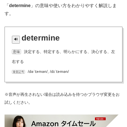
「
determine
」の意味や使い方をわかりやすく解説しま
す。
determine
決定する、特定する、明らかにする、決心する、左
意味
右する
/dəˈtɝmən/, /dɪˈtɝmən/
発音記号
※音声が再生されない場合は読み込みを待つかブラウザ変更をお
試しください。