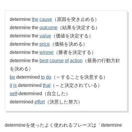
determine
the
cause
（原因を突き止める）
determine the
outcome
（結果を決定する）
determine the
value
（価値を決定する）
determine the
price
（価格を決める）
determine the
winner
（勝者を決定する）
determine the
best
course
of
action
（最善の行動方針
を決める）
be
determined
to
do
（～することを決意する）
it
is
determined
that
（～と決定されている）
self
-determined（自立した）
determined
effort
（決意した努力）
determineを使ったよく使われるフレーズは「determine