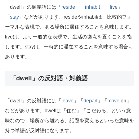
「dwell」の類義語には「
reside
」「
inhabit
」「
live
」
「
stay
」などがあります。resideやinhabitは、比較的フォ
ーマルな表現で、ある場所に居住することを意味します。
liveは、より一般的な表現で、生活の拠点を置くことを指
します。stayは、一時的に滞在することを意味する場合も
あります。
「dwell」の反対語・対義語
「dwell」の反対語には「
leave
」「
depart
」「
move
on」
などがあります。dwellは「住む」「こだわる」という意
味なので、場所から離れる、話題を変えるといった意味を
持つ単語が反対語になります。