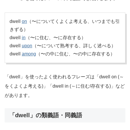
dwell
on
（〜についてくよくよ考える、いつまでも引
きずる）
dwell
in
（〜に住む、〜に存在する）
dwell
upon
（〜について熟考する、詳しく述べる）
dwell
among
（〜の中に住む、〜の中に存在する）
「dwell」を使ったよく使われるフレーズは「dwell on (～
をくよくよ考える)」「dwell in (～に住む/存在する)」など
があります。
「dwell」の類義語・同義語