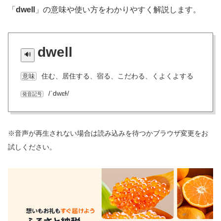
「
dwell
」の意味や使い方をわかりやすく解説します。
dwell
住む、居住する、宿る、こだわる、くよくよする
意味
/ˈdwɛɫ/
発音記号
※音声が再生されない場合は読み込みを待つかブラウザ変更をお
試しください。