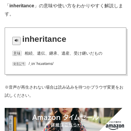
「
inheritance
」の意味や使い方をわかりやすく解説しま
す。
inheritance
相続、遺伝、継承、遺産、受け継いだもの
意味
/ˌɪnˈhɛɹətəns/
発音記号
※音声が再生されない場合は読み込みを待つかブラウザ変更をお
試しください。