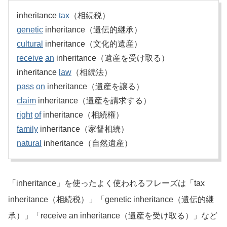
inheritance
tax
（相続税）
genetic
inheritance（遺伝的継承）
cultural
inheritance（文化的遺産）
receive
an
inheritance（遺産を受け取る）
inheritance
law
（相続法）
pass
on
inheritance（遺産を譲る）
claim
inheritance（遺産を請求する）
right
of
inheritance（相続権）
family
inheritance（家督相続）
natural
inheritance（自然遺産）
「inheritance」を使ったよく使われるフレーズは「tax
inheritance（相続税）」「genetic inheritance（遺伝的継
承）」「receive an inheritance（遺産を受け取る）」など