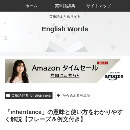
ホーム
英単語辞典
サイトマップ
英単語まとめサイト
English Words
英単語辞典 for Beginners
Iから始まる英単語
「inheritance」の意味と使い方をわかりやす
く解説【フレーズ＆例文付き】