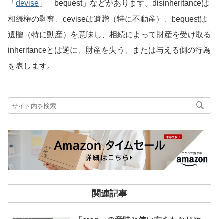
「
devise
」「bequest」などがあります。disinheritanceは
相続権の剥奪、deviseは遺贈（特に不動産）、bequestは
遺贈（特に動産）を意味し、相続によって財産を受け取る
inheritanceとは逆に、財産を失う、または与える側の行為
を表します。
関連記事