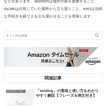
などがあります。abandonは場所や家を放棄すること、
vacateは占有していた場所から立ち退くこと、evictは法的
な手続きを経て人を立ち退かせることを意味します。
関連記事
「landing」の意味と使い方をわかり
英単語辞典 for Beginners
やすく解説【フレーズ＆例文付き】