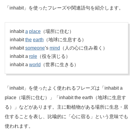
「inhabit」を使ったフレーズや関連語句を紹介します。
inhabit
a
place
（場所に住む）
inhabit
the
earth
（地球に生息する）
inhabit
someone
’s
mind
（人の心に住み着く）
inhabit a
role
（役を演じる）
inhabit a
world
（世界に生きる）
「inhabit」を使ったよく使われるフレーズは「inhabit a
place（場所に住む）」「inhabit the earth（地球に生息す
る）」などがあります。主に動植物がある場所に生息・居
住することを表し、比喩的に「心に宿る」という意味でも
使われます。