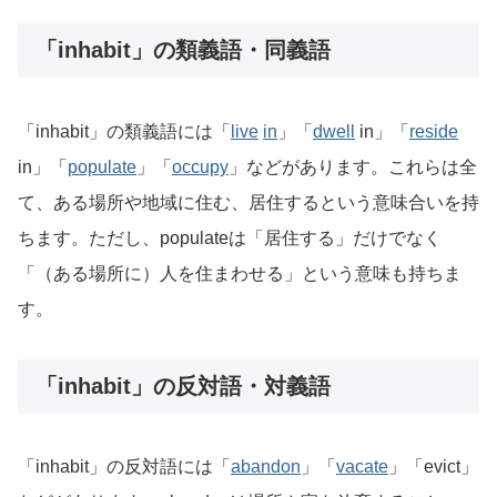
「inhabit」の類義語・同義語
「inhabit」の類義語には「
live
in
」「
dwell
in」「
reside
in」「
populate
」「
occupy
」などがあります。これらは全
て、ある場所や地域に住む、居住するという意味合いを持
ちます。ただし、populateは「居住する」だけでなく
「（ある場所に）人を住まわせる」という意味も持ちま
す。
「inhabit」の反対語・対義語
「inhabit」の反対語には「
abandon
」「
vacate
」「evict」