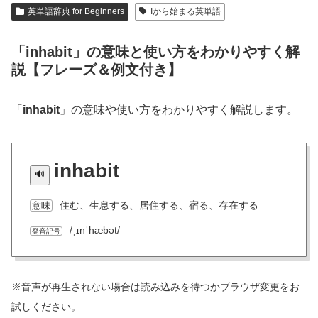
英単語辞典 for Beginners
Iから始まる英単語
「inhabit」の意味と使い方をわかりやすく解
説【フレーズ＆例文付き】
「
inhabit
」の意味や使い方をわかりやすく解説します。
inhabit
住む、生息する、居住する、宿る、存在する
意味
/ˌɪnˈhæbət/
発音記号
※音声が再生されない場合は読み込みを待つかブラウザ変更をお
試しください。