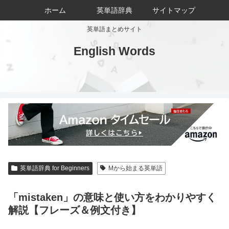
ホーム
英単語辞典
サイトマップ
英単語まとめサイト
English Words
英単語辞典 for Beginners
Mから始まる英単語
「mistaken」の意味と使い方をわかりやすく
解説【フレーズ＆例文付き】