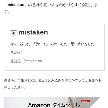
「
mistaken
」の意味や使い方をわかりやすく解説しま
す。
mistaken
誤った、間違った、勘違いした、思い違いをした、
意味
見誤った
/mɪˈsteɪkən/
発音記号
※音声が再生されない場合は読み込みを待つかブラウザ変更をお
試しください。