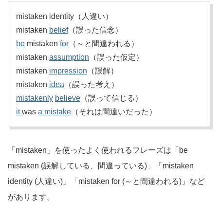
mistaken identity（人違い）
mistaken
belief
（誤った信念）
be
mistaken
for
（～と間違われる）
mistaken
assumption
（誤った仮定）
mistaken
impression
（誤解）
mistaken
idea
（誤った考え）
mistakenly
believe
（誤って信じる）
it
was
a
mistake
（それは間違いだった）
「mistaken」を使ったよく使われるフレーズは「be
mistaken (誤解している、間違っている)」「mistaken
identity (人違い)」「mistaken for (～と間違われる)」など
があります。