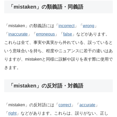
「mistaken」の類義語・同義語
「mistaken」の類義語には「
incorrect
」「
wrong
」
「
inaccurate
」「
erroneous
」「
false
」などがあります。
これらは全て、事実や真実から外れている、誤っていると
いう意味合いを持ち、程度やニュアンスに若干の違いはあ
りますが、mistakenと同様に誤解や誤りを表す際に使用で
きます。
「mistaken」の反対語・対義語
「mistaken」の反対語には「
correct
」「
accurate
」
「
right
」などがあります。これらは、誤りがない、正し