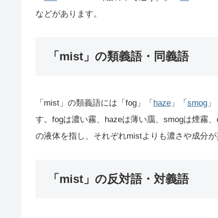
などがあります。
「mist」の類義語・同義語
「mist」の類義語には「fog」「
haze
」「
smog
」
す。fogは濃い霧、hazeは薄い靄、smogは煙霧、cl
の液体を指し、それぞれmistよりも濃さや成分
「mist」の反対語・対義語