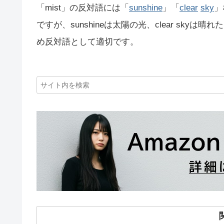
「mist」の反対語には「
sunshine
」「
clear
sky
」
ですが、sunshineは太陽の光、clear sk
め反対語として適切です。