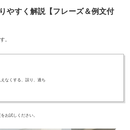
かりやすく解説【フレーズ＆例文付
す。
見えなくする、誤り、過ち
更をお試しください。