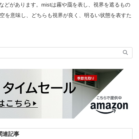
などがあります。mistは霧や靄を表し、視界を遮るもの
yは晴れた空を意味し、どちらも視界が良く、明るい状態を表すた
関連記事