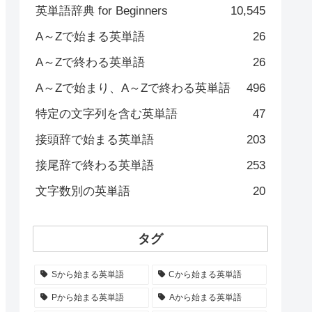
英単語辞典 for Beginners
10,545
A～Zで始まる英単語
26
A～Zで終わる英単語
26
A～Zで始まり、A～Zで終わる英単語
496
特定の文字列を含む英単語
47
接頭辞で始まる英単語
203
接尾辞で終わる英単語
253
文字数別の英単語
20
タグ
Sから始まる英単語
Cから始まる英単語
Pから始まる英単語
Aから始まる英単語