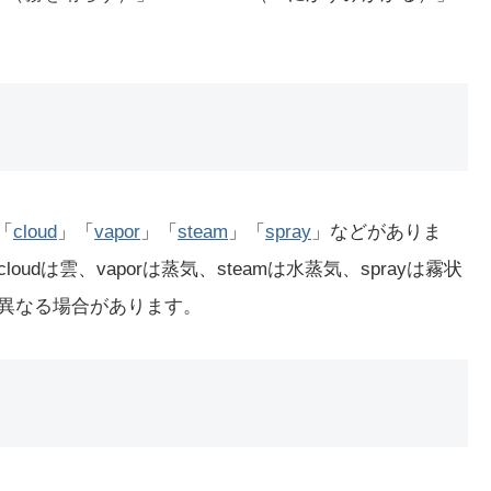
「
cloud
」「
vapor
」「
steam
」「
spray
」などがありま
oudは雲、vaporは蒸気、steamは水蒸気、sprayは霧状
が異なる場合があります。