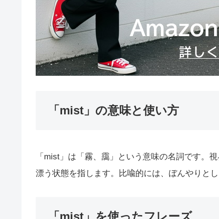
「mist」の意味と使い方
「mist」は「霧、靄」という意味の名詞です。
漂う状態を指します。比喩的には、ぼんやりとし
「mist」を使ったフレーズ