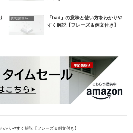
り
「bad」の意味と使い方をわかりや
英単語辞典 for Beginners
すく解説【フレーズ＆例文付き】
い方をわかりやすく解説【フレーズ＆例文付き】