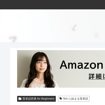
英単語辞典 for Beginners
Mから始まる英単語