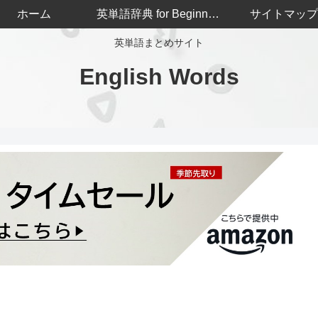
ホーム
英単語辞典 for Beginners
サイトマップ
英単語まとめサイト
English Words