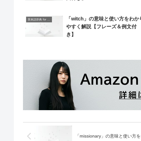
「witch」の意味と使い方をわか
英単語辞典 for Beginners
やすく解説【フレーズ＆例文付
き】
「missionary」の意味と使