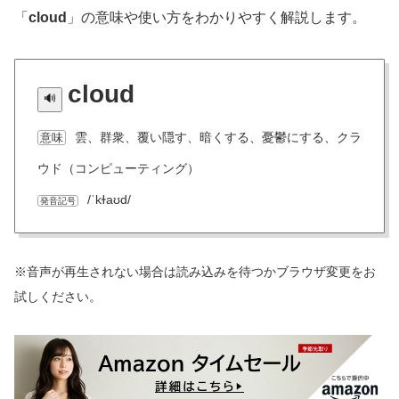
「
cloud
」の意味や使い方をわかりやすく解説します。
cloud
雲、群衆、覆い隠す、暗くする、憂鬱にする、クラ
意味
ウド（コンピューティング）
/ˈkɫaʊd/
発音記号
※音声が再生されない場合は読み込みを待つかブラウザ変更をお
試しください。