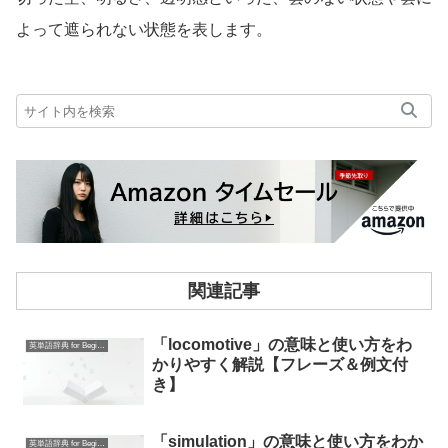
よって遮られない状態を表します。
関連記事
「locomotive」の意味と使い方をわ
英単語辞典 for Beginners
かりやすく解説【フレーズ＆例文付
き】
「simulation」の意味と使い方をわか
英単語辞典 for Beginners