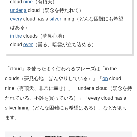
cloud
nine
（有頂天）
under
a
cloud（疑念を持たれて）
every
cloud has a
silver
lining（どんな困難にも希望
はある）
in
the
clouds（夢見心地）
cloud
over
（曇る、暗雲が立ち込める）
「cloud」を使ったよく使われるフレーズは「in the
clouds（夢見心地、ぼんやりしている）」「
on
cloud
nine（有頂天、非常に幸せ）」「under a cloud（疑念を持
たれている、不評を買っている）」「every cloud has a
silver lining（どんな困難にも希望はある）」などがあり
ます。