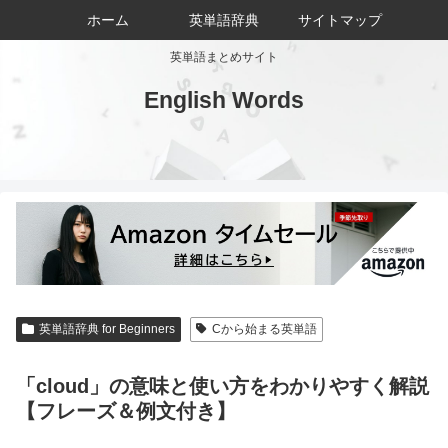
ホーム
英単語辞典
サイトマップ
英単語まとめサイト
English Words
英単語辞典 for Beginners
Cから始まる英単語
「cloud」の意味と使い方をわかりやすく解説
【フレーズ＆例文付き】