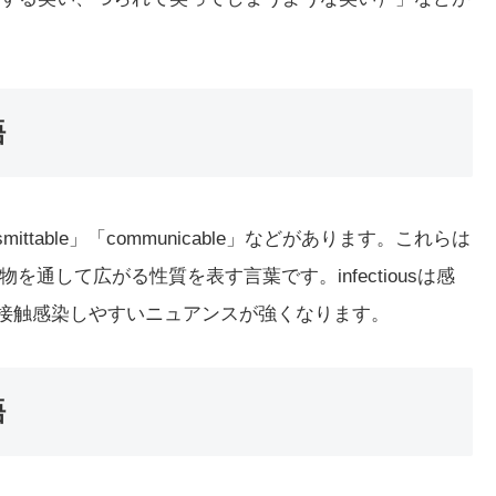
語
nsmittable」「communicable」などがあります。これらは
通して広がる性質を表す言葉です。infectiousは感
usは接触感染しやすいニュアンスが強くなります。
語