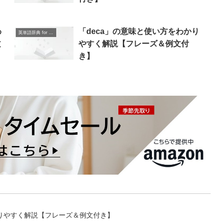
わ
「deca」の意味と使い方をわかり
英単語辞典 for Beginners
文
やすく解説【フレーズ＆例文付
き】
わかりやすく解説【フレーズ＆例文付き】