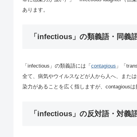
あります。
「infectious」の類義語・同義
「infectious」の類義語には「
contagious
」「tra
全て、病気やウイルスなどが人から人へ、または物を
染力があることを広く指しますが、contagio
「infectious」の反対語・対義