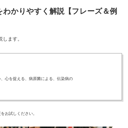
使い方をわかりやすく解説【フレーズ＆例
説します。
い、心を捉える、病原菌による、伝染病の
更をお試しください。