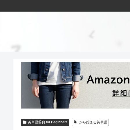
英単語辞典 for Beginners
Iから始まる英単語