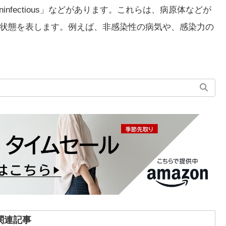
us」「uninfectious」などがあります。これらは、病原体などが
状態を表します。例えば、非感染性の病気や、感染力の
関連記事