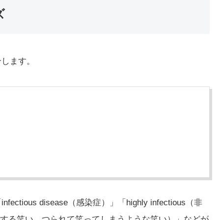
ズ
紹介します。
ious disease（感染症）」「highly infectious（非
ter（伝染する笑い、つられて笑ってしまうような笑い）」などが