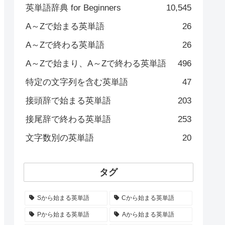
英単語辞典 for Beginners
10,545
A～Zで始まる英単語
26
A～Zで終わる英単語
26
A～Zで始まり、A～Zで終わる英単語
496
特定の文字列を含む英単語
47
接頭辞で始まる英単語
203
接尾辞で終わる英単語
253
文字数別の英単語
20
タグ
Sから始まる英単語
Cから始まる英単語
Pから始まる英単語
Aから始まる英単語