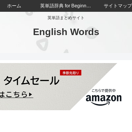
ホーム
英単語辞典 for Beginners
サイトマップ
英単語まとめサイト
English Words