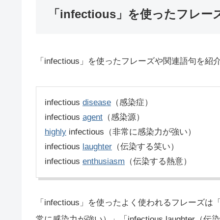
「infectious」を使ったフレー
「infectious」を使ったフレーズや関連語句を
infectious
disease
（感染症）
infectious
agent
（感染源）
highly
infectious（非常に感染力が強い）
infectious
laughter
（伝染する笑い）
infectious
enthusiasm
（伝染する熱意）
「infectious」を使ったよく使われるフレーズは「infect
常に感染力が強い）」「infectious laugh