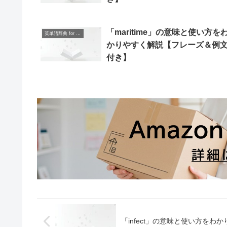
「maritime」の意味と使い方を
英単語辞典 for Beginners
かりやすく解説【フレーズ＆例
付き】
「infect」の意味と使い方を