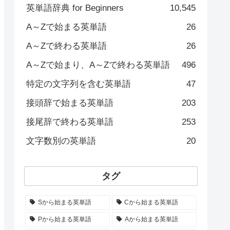
英単語辞典 for Beginners
10,545
A～Zで始まる英単語
26
A～Zで終わる英単語
26
A～Zで始まり、A～Zで終わる英単語
496
特定の文字列を含む英単語
47
接頭辞で始まる英単語
203
接尾辞で終わる英単語
253
文字数別の英単語
20
タグ
Sから始まる英単語
Cから始まる英単語
Pから始まる英単語
Aから始まる英単語