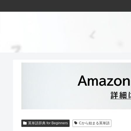
英単語辞典 for Beginners
Cから始まる英単語