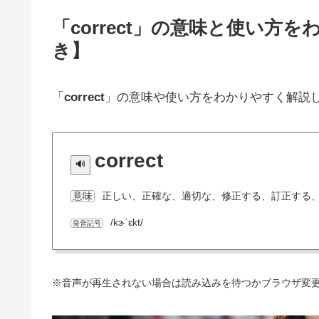
「correct」の意味と使い
き】
「
correct
」の意味や使い方をわかりやすく解説
correct
正しい、正確な、適切な、修正する、訂正する
意味
/kɝˈɛkt/
発音記号
※音声が再生されない場合は読み込みを待つかブラウザ変