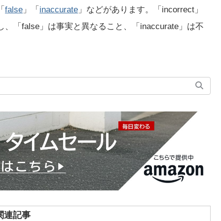
「
false
」「
inaccurate
」などがあります。「incorrect」
false」は事実と異なること、「inaccurate」は不
関連記事