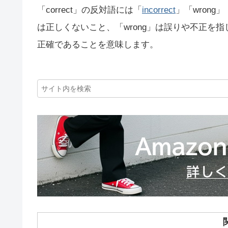
「correct」の反対語には「
incorrect
」「wrong」
は正しくないこと、「wrong」は誤りや不正を指し、「
正確であることを意味します。