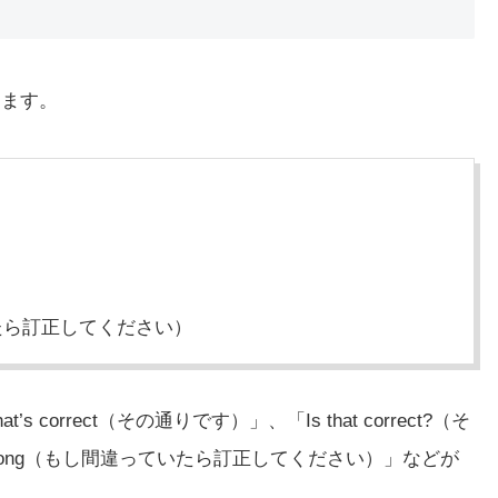
します。
たら訂正してください）
 correct（その通りです）」、「Is that correct?（そ
’m wrong（もし間違っていたら訂正してください）」などが