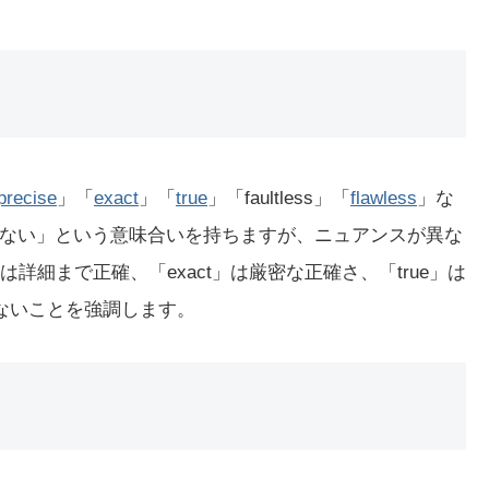
precise
」「
exact
」「
true
」「faultless」「
flawless
」な
ない」という意味合いを持ちますが、ニュアンスが異な
e」は詳細まで正確、「exact」は厳密な正確さ、「true」は
欠点がないことを強調します。