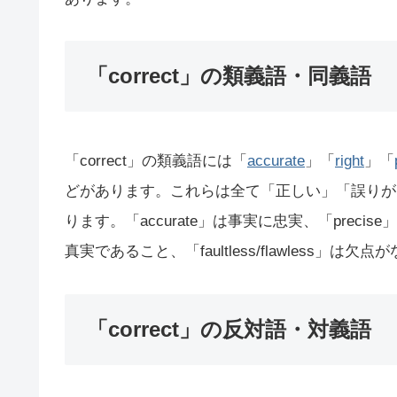
「correct」の類義語・同義語
「correct」の類義語には「
accurate
」「
right
」「
どがあります。これらは全て「正しい」「誤りが
ります。「accurate」は事実に忠実、「precis
真実であること、「faultless/flawless」は
「correct」の反対語・対義語