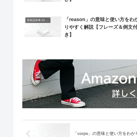
「reason」の意味と使い方をわ
英単語辞典 for Beginners
りやすく解説【フレーズ＆例文
き】
「corps」の意味と使い方をわ