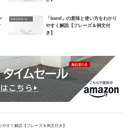
か
「band」の意味と使い方をわかり
英単語辞典 for Beginners
付
やすく解説【フレーズ＆例文付
き】
かりやすく解説【フレーズ＆例文付き】