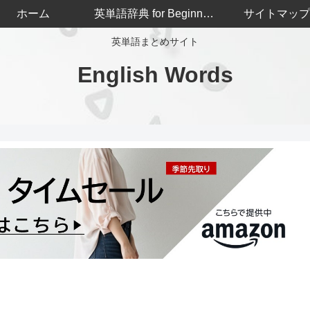
ホーム
英単語辞典 for Beginners
サイトマップ
英単語まとめサイト
English Words