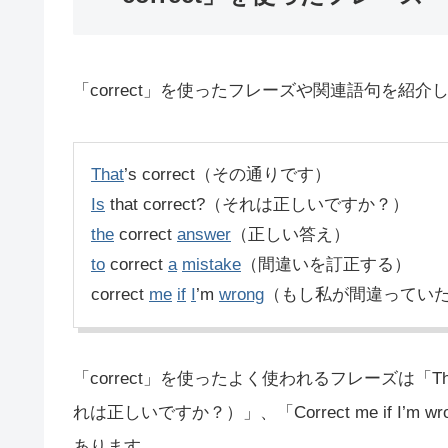
「correct」を使ったフレーズや関連語句を紹介
That
’s correct（その通りです）
Is
that correct?（それは正しいですか？）
the
correct
answer
（正しい答え）
to
correct
a
mistake
（間違いを訂正する）
correct
me
if
I
’m
wrong
（もし私が間違ってい
「correct」を使ったよく使われるフレーズは「That’s
れは正しいですか？）」、「Correct me if I
あります。