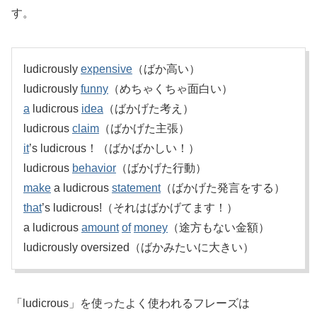
す。
ludicrously
expensive
（ばか高い）
ludicrously
funny
（めちゃくちゃ面白い）
a
ludicrous
idea
（ばかげた考え）
ludicrous
claim
（ばかげた主張）
it
’s ludicrous！（ばかばかしい！）
ludicrous
behavior
（ばかげた行動）
make
a ludicrous
statement
（ばかげた発言をする）
that
’s ludicrous!（それはばかげてます！）
a ludicrous
amount
of
money
（途方もない金額）
ludicrously oversized（ばかみたいに大きい）
「ludicrous」を使ったよく使われるフレーズは