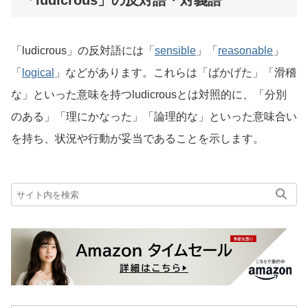
「ludicrous」の反対語・対義語
「ludicrous」の反対語には「
sensible
」「
reasonable
」
「
logical
」などがあります。これらは「ばかげた」「滑稽
な」といった意味を持つludicrousとは対照的に、「分別
のある」「理にかなった」「論理的な」といった意味合い
を持ち、状況や行動が妥当であることを示します。