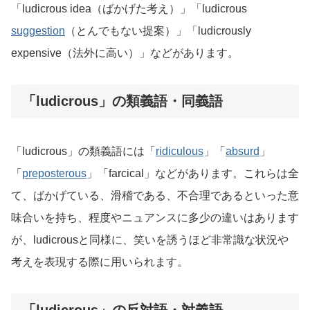
「ludicrous idea（ばかげた考え）」「ludicrous
suggestion
（とんでもない提案）」「ludicrously
expensive（法外に高い）」などがあります。
「ludicrous」の類義語・同義語
「ludicrous」の類義語には「
ridiculous
」「
absurd
」
「
preposterous
」「farcical」などがあります。これらは全
て、ばかげている、滑稽である、不合理であるといった意
味合いを持ち、程度やニュアンスに多少の違いはあります
が、ludicrousと同様に、笑いを誘うほど非常識な状況や
考えを表現する際に用いられます。