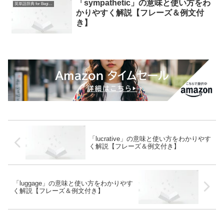
「sympathetic」の意味と使い方をわ
英単語辞典 for Beginners
かりやすく解説【フレーズ＆例文付
き】
「lucrative」の意味と使い方をわかりやす
く解説【フレーズ＆例文付き】
「luggage」の意味と使い方をわかりやす
く解説【フレーズ＆例文付き】