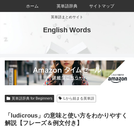
ホーム
英単語辞典
サイトマップ
英単語まとめサイト
English Words
英単語辞典 for Beginners
Lから始まる英単語
「ludicrous」の意味と使い方をわかりやすく
解説【フレーズ＆例文付き】