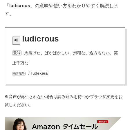
「
ludicrous
」の意味や使い方をわかりやすく解説しま
す。
ludicrous
馬鹿げた、ばかばかしい、滑稽な、途方もない、笑
意味
止千万な
/ˈɫudəkɹəs/
発音記号
※音声が再生されない場合は読み込みを待つかブラウザ変更をお
試しください。