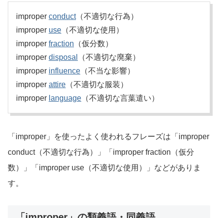
improper
conduct
（不適切な行為）
improper
use
（不適切な使用）
improper
fraction
（仮分数）
improper
disposal
（不適切な廃棄）
improper
influence
（不当な影響）
improper
attire
（不適切な服装）
improper
language
（不適切な言葉遣い）
「improper」を使ったよく使われるフレーズは「improper
conduct（不適切な行為）」「improper fraction（仮分
数）」「improper use（不適切な使用）」などがありま
す。
「improper」の類義語・同義語