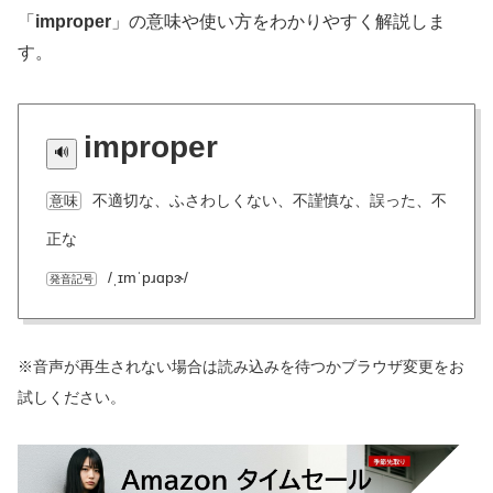
「
improper
」の意味や使い方をわかりやすく解説しま
す。
improper
不適切な、ふさわしくない、不謹慎な、誤った、不
意味
正な
/ˌɪmˈpɹɑpɝ/
発音記号
※音声が再生されない場合は読み込みを待つかブラウザ変更をお
試しください。