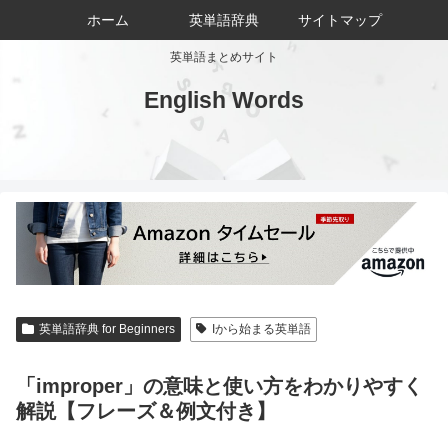
ホーム
英単語辞典
サイトマップ
英単語まとめサイト
English Words
英単語辞典 for Beginners
Iから始まる英単語
「improper」の意味と使い方をわかりやすく
解説【フレーズ＆例文付き】