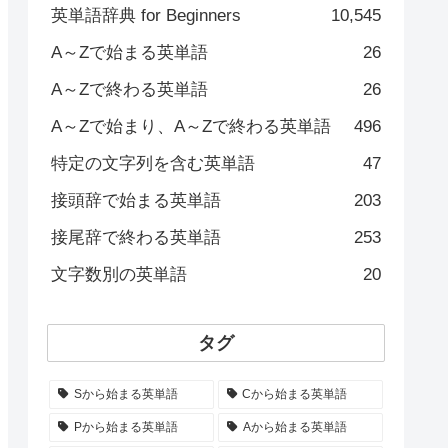
英単語辞典 for Beginners
10,545
A～Zで始まる英単語
26
A～Zで終わる英単語
26
A～Zで始まり、A～Zで終わる英単語
496
特定の文字列を含む英単語
47
接頭辞で始まる英単語
203
接尾辞で終わる英単語
253
文字数別の英単語
20
タグ
Sから始まる英単語
Cから始まる英単語
Pから始まる英単語
Aから始まる英単語