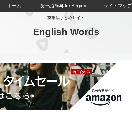
ホーム
英単語辞典 for Beginners
サイトマップ
英単語まとめサイト
English Words