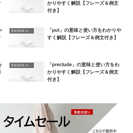
付
かりやすく解説【フレーズ＆例文
付き】
か
「put」の意味と使い方をわかりや
英単語辞典 for Beginners
付
すく解説【フレーズ＆例文付き】
を
「preclude」の意味と使い方をわ
英単語辞典 for Beginners
例
かりやすく解説【フレーズ＆例文
付き】