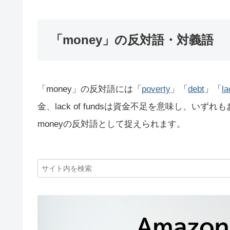
「money」の反対語・対義語
「money」の反対語には「
poverty
」「
debt
」「
la
金、lack of fundsは資金不足を意味し、
moneyの反対語として捉えられます。