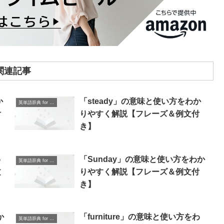
関連記事
か
「steady」の意味と使い方をわか
英単語辞典 for Beginners
付
りやすく解説【フレーズ＆例文付
き】
わ
「Sunday」の意味と使い方をわか
英単語辞典 for Beginners
文
りやすく解説【フレーズ＆例文付
き】
か
「furniture」の意味と使い方をわ
英単語辞典 for Beginners