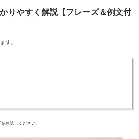
わかりやすく解説【フレーズ＆例文付
します。
更をお試しください。