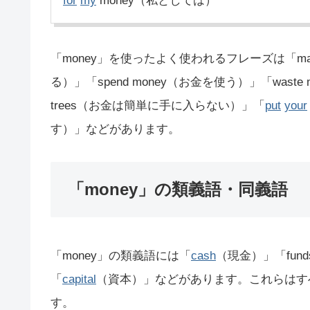
for
my
money（私としては）
「money」を使ったよく使われるフレーズは「make
る）」「spend money（お金を使う）」「waste 
trees（お金は簡単に手に入らない）」「
put
your
す）」などがあります。
「money」の類義語・同義語
「money」の類義語には「
cash
（現金）」「fun
「
capital
（資本）」などがあります。これらはす
す。