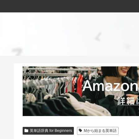
英単語辞典 for Beginners
Mから始まる英単語