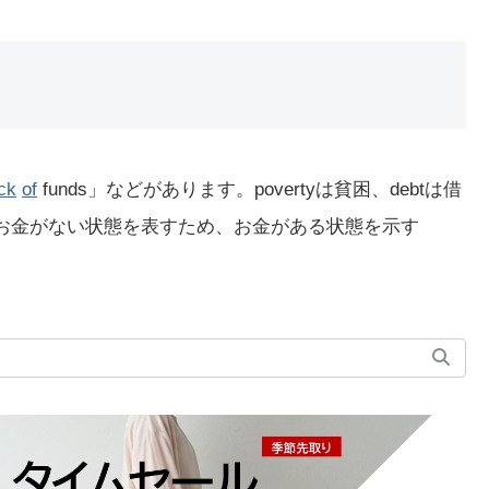
ck
of
funds」などがあります。povertyは貧困、debtは借
いずれもお金がない状態を表すため、お金がある状態を示す