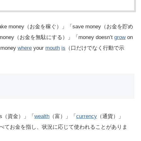
 money（お金を稼ぐ）」「save money（お金を貯め
money（お金を無駄にする）」「money doesn’t
grow
on
money
where
your
mouth
is
（口だけでなく行動で示
ds（資金）」「
wealth
（富）」「
currency
（通貨）」
べてお金を指し、状況に応じて使われることがありま