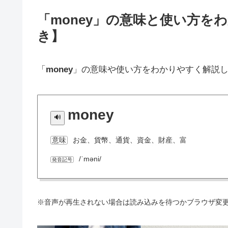
「money」の意味と使い方を
き】
「
money
」の意味や使い方をわかりやすく解説
money
お金、貨幣、通貨、資金、財産、富
意味
/ˈməni/
発音記号
※音声が再生されない場合は読み込みを待つかブラウザ変