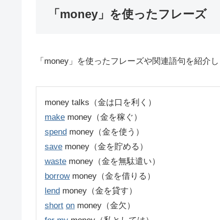
「money」を使ったフレーズ
「money」を使ったフレーズや関連語句を紹介
money talks（金は口を利く）
make
money（金を稼ぐ）
spend
money（金を使う）
save
money（金を貯める）
waste
money（金を無駄遣い）
borrow
money（金を借りる）
lend
money（金を貸す）
short
on
money（金欠）