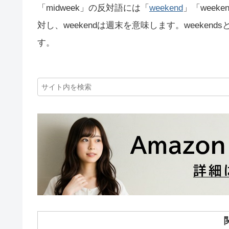
「midweek」の反対語には「
weekend
」「week
対し、weekendは週末を意味します。weeke
す。