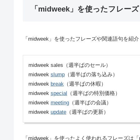
「midweek」を使ったフレーズ
「midweek」を使ったフレーズや関連語句を紹
midweek sales（週半ばのセール）
midweek
slump
（週半ばの落ち込み）
midweek
break
（週半ばの休暇）
midweek
special
（週半ばの特別価格）
midweek
meeting
（週半ばの会議）
midweek
update
（週半ばの更新）
「midweek」を使ったよく使われるフレーズは「mid