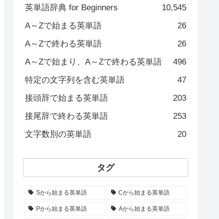
英単語辞典 for Beginners
10,545
A～Zで始まる英単語
26
A～Zで終わる英単語
26
A～Zで始まり、A～Zで終わる英単語
496
特定の文字列を含む英単語
47
接頭辞で始まる英単語
203
接尾辞で終わる英単語
253
文字数別の英単語
20
タグ
Sから始まる英単語
Cから始まる英単語
Pから始まる英単語
Aから始まる英単語