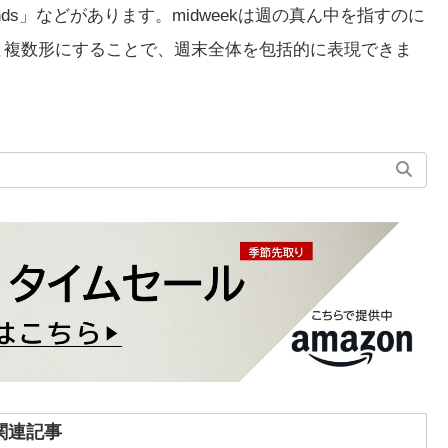
ends」などがあります。midweekは週の真ん中を指すのに
ndsと複数形にすることで、週末全体を包括的に表現できま
関連記事