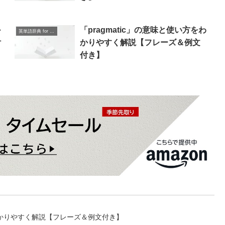
か
「pragmatic」の意味と使い方をわ
英単語辞典 for Beginners
付
かりやすく解説【フレーズ＆例文
付き】
わかりやすく解説【フレーズ＆例文付き】