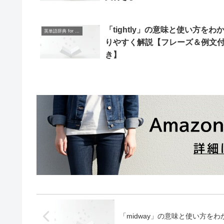
「tightly」の意味と使い方をわ
英単語辞典 for Beginners
りやすく解説【フレーズ＆例文
き】
「midway」の意味と使い方を