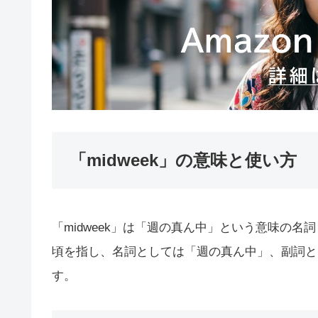
「midweek」の意味と使い方
「midweek」は「週の真ん中」という意味の
頃を指し、名詞としては「週の真ん中」、副詞と
す。