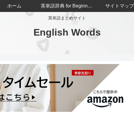
ホーム
英単語辞典 for Beginners
サイトマップ
英単語まとめサイト
English Words