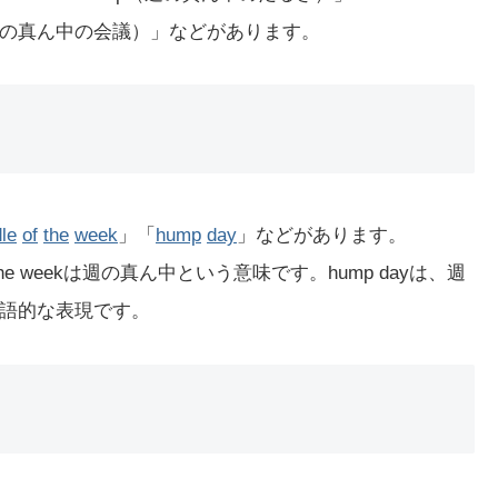
ing（週の真ん中の会議）」などがあります。
le
of
the
week
」「
hump
day
」などがあります。
 the weekは週の真ん中という意味です。hump dayは、週
語的な表現です。