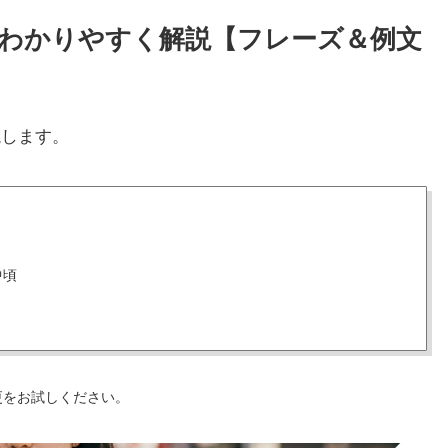
方をわかりやすく解説【フレーズ＆例文
説します。
中頃
更をお試しください。