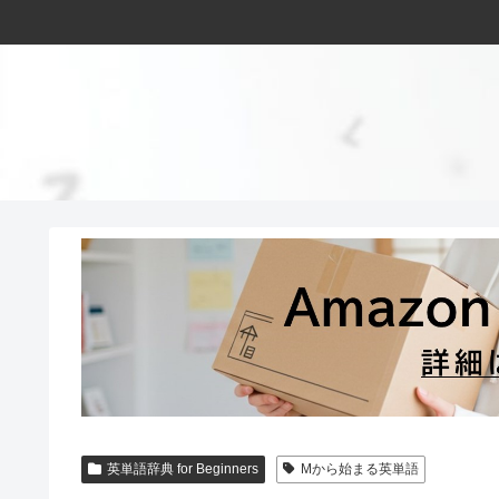
英単語辞典 for Beginners
Mから始まる英単語