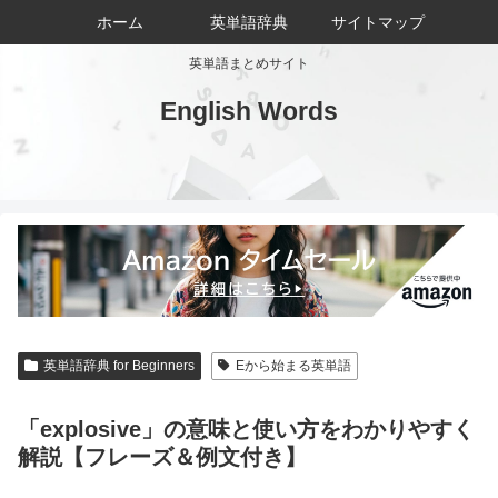
ホーム
英単語辞典
サイトマップ
英単語まとめサイト
English Words
英単語辞典 for Beginners
Eから始まる英単語
「explosive」の意味と使い方をわかりやすく
解説【フレーズ＆例文付き】