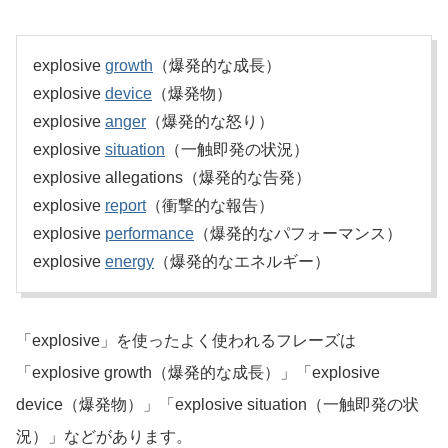
explosive
growth
（爆発的な成長）
explosive
device
（爆発物）
explosive
anger
（爆発的な怒り）
explosive
situation
（一触即発の状況）
explosive allegations（爆発的な告発）
explosive
report
（衝撃的な報告）
explosive
performance
（爆発的なパフォーマンス）
explosive
energy
（爆発的なエネルギー）
「explosive」を使ったよく使われるフレーズは
「explosive growth（爆発的な成長）」「explosive
device（爆発物）」「explosive situation（一触即発の状
況）」などがあります。