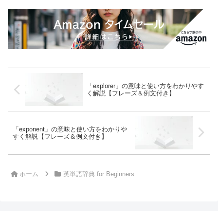
「explorer」の意味と使い方をわかりやす
く解説【フレーズ＆例文付き】
「exponent」の意味と使い方をわかりや
すく解説【フレーズ＆例文付き】
ホーム
英単語辞典 for Beginners