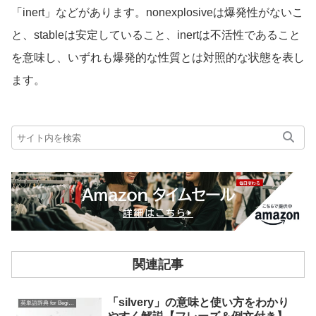
「inert」などがあります。nonexplosiveは爆発性がないこ
と、stableは安定していること、inertは不活性であること
を意味し、いずれも爆発的な性質とは対照的な状態を表し
ます。
関連記事
「silvery」の意味と使い方をわかり
英単語辞典 for Beginners