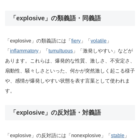
「explosive」の類義語・同義語
「explosive」の類義語には「
fiery
」「
volatile
」
「
inflammatory
」「
tumultuous
」「激発しやすい」などが
あります。これらは、爆発的な性質、激しさ、不安定さ、
扇動性、騒々しさといった、何かが突然激しく起こる様子
や、感情が爆発しやすい状態を表す言葉として使われま
す。
「explosive」の反対語・対義語
「explosive」の反対語には「nonexplosive」「
stable
」