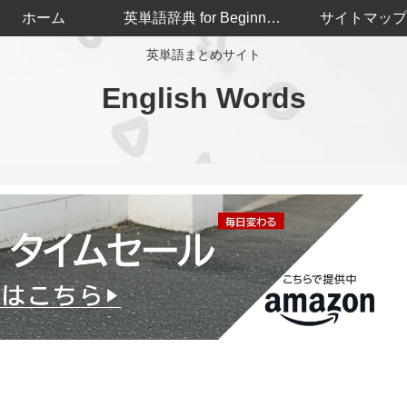
ホーム
英単語辞典 for Beginners
サイトマップ
英単語まとめサイト
English Words