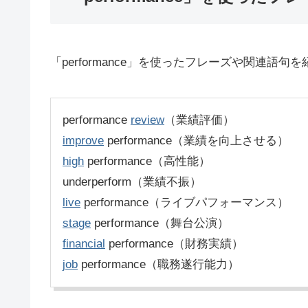
「performance」を使ったフレーズや関連語句
performance
review
（業績評価）
improve
performance（業績を向上させる）
high
performance（高性能）
underperform（業績不振）
live
performance（ライブパフォーマンス）
stage
performance（舞台公演）
financial
performance（財務実績）
job
performance（職務遂行能力）