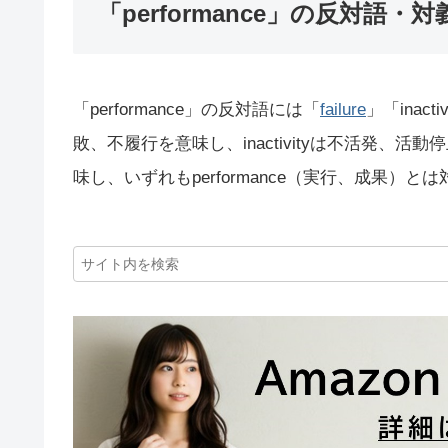
「performance」の反対語・対
「performance」の反対語には「
failure
」「inact
敗、不履行を意味し、inactivityは不活発、活動停
味し、いずれもperformance（実行、成果）