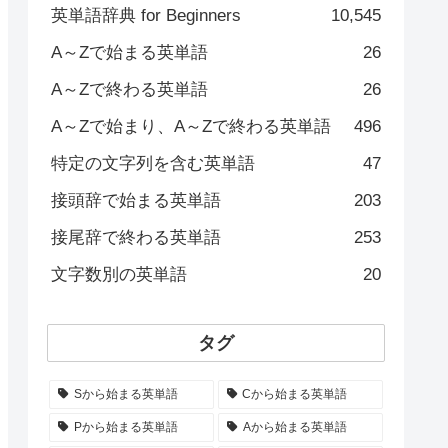
英単語辞典 for Beginners
10,545
A～Zで始まる英単語
26
A～Zで終わる英単語
26
A～Zで始まり、A～Zで終わる英単語
496
特定の文字列を含む英単語
47
接頭辞で始まる英単語
203
接尾辞で終わる英単語
253
文字数別の英単語
20
タグ
Sから始まる英単語
Cから始まる英単語
Pから始まる英単語
Aから始まる英単語