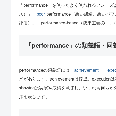
「performance」を使ったよく使われるフレーズ
ス）」「
poor
performance（悪い成績、悪いパフ
評価）」「performance-based（成果主義の
「performance」の類義語・同
performanceの類義語には「
achievement
」「
exec
どがあります。achievementは達成、executionは
showingは実演や成績を意味し、いずれも何
揮を表します。