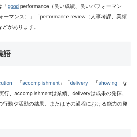
は「
good
performance（良い成績、良いパフォーマン
ォーマンス）」「performance review（人事考課、業績
）」などがあります。
義語
ution
」「
accomplishment
」「
delivery
」「
showing
」な
実行、accomplishmentは業績、deliveryは成果の発揮、
らかの行動や活動の結果、またはその過程における能力の発