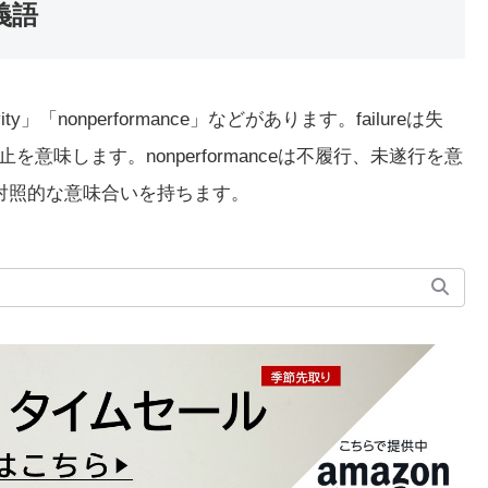
義語
ivity」「nonperformance」などがあります。failureは失
止を意味します。nonperformanceは不履行、未遂行を意
とは対照的な意味合いを持ちます。