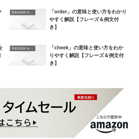
や
「order」の意味と使い方をわかり
英単語辞典 for Beginners
】
やすく解説【フレーズ＆例文付
き】
を
「cheek」の意味と使い方をわか
英単語辞典 for Beginners
例
りやすく解説【フレーズ＆例文付
き】