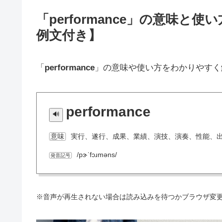
「performance」の意味
例文付き】
「
performance
」の意味や使い方をわかりやすく
performance
実行、遂行、成果、業績、演技、演奏、性能、
意味
/pɝˈfɔɹməns/
発音記号
※音声が再生されない場合は読み込みを待つかブラウザ変