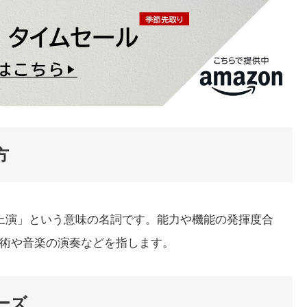
方
実行、上演」という意味の名詞です。能力や機能の発揮度合
術や音楽の演奏などを指します。
レーズ