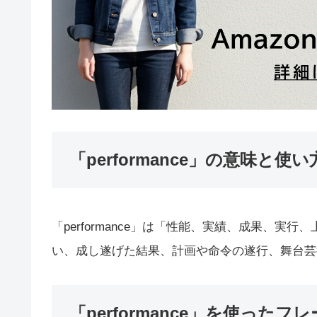
「performance」の意味と使い
「performance」は「性能、実績、成果、
い、成し遂げた結果、計画や命令の遂行、舞台芸
「performance」を使ったフ