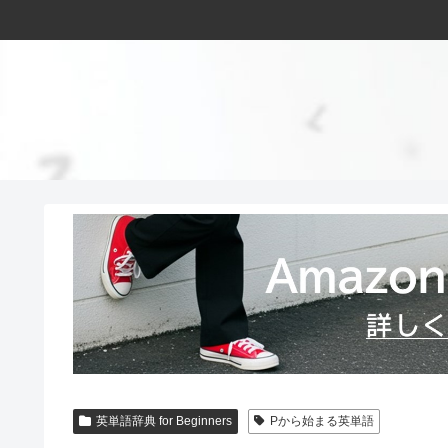
英単語辞典 for Beginners
Pから始まる英単語