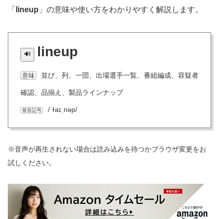
「
lineup
」の意味や使い方をわかりやすく解説します。
lineup
並び、列、一団、出場選手一覧、番組編成、容疑者
意味
確認、品揃え、製品ラインナップ
/ˈɫaɪˌnəp/
発音記号
※音声が再生されない場合は読み込みを待つかブラウザ変更をお
試しください。