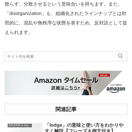
散らす、分散させるという意味合いを持ちます。また、
「disorganization」も、組織化されたラインナップとは対
照的に、混乱や無秩序な状態を表すため、反対語として捉
えられます。
関連記事
「lodge」の意味と使い方をわかりや
英単語辞典 for Beginners
すく解説【フレーズ＆例文付き】