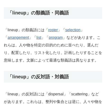
「lineup」の類義語・同義語
「lineup」の類義語には「
roster
」「
selection
」
「
arrangement
」「
list
」「
program
」などがあります。こ
れらは、人や物を特定の目的のために並べたり、選んだ
り、配置したり、リスト化したり、計画したりすることを
意味します。文脈によって最適な類義語は異なります。
「lineup」の反対語・対義語
「lineup」の反対語には「dispersal」「scattering」など
があります。これらは、整列や集合とは逆に、人々や物を