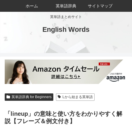
ホーム
英単語辞典
サイトマップ
英単語まとめサイト
English Words
英単語辞典 for Beginners
Lから始まる英単語
「lineup」の意味と使い方をわかりやすく解
説【フレーズ＆例文付き】