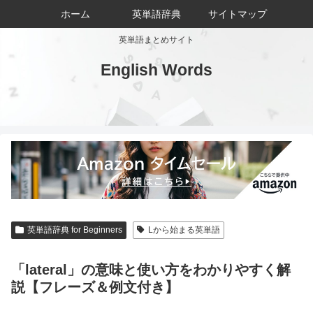
ホーム
英単語辞典
サイトマップ
英単語まとめサイト
English Words
英単語辞典 for Beginners
Lから始まる英単語
「lateral」の意味と使い方をわかりやすく解
説【フレーズ＆例文付き】