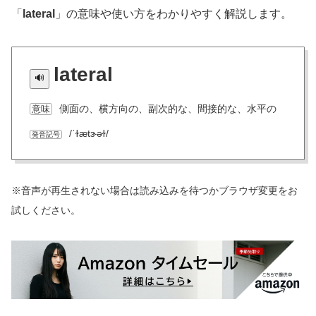
「
lateral
」の意味や使い方をわかりやすく解説します。
lateral
側面の、横方向の、副次的な、間接的な、水平の
意味
/ˈɫætɝəɫ/
発音記号
※音声が再生されない場合は読み込みを待つかブラウザ変更をお
試しください。