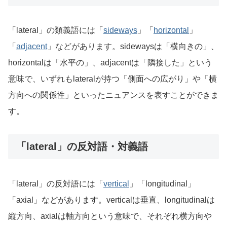
「lateral」の類義語には「
sideways
」「
horizontal
」
「
adjacent
」などがあります。sidewaysは「横向きの」、
horizontalは「水平の」、adjacentは「隣接した」という
意味で、いずれもlateralが持つ「側面への広がり」や「横
方向への関係性」といったニュアンスを表すことができま
す。
「lateral」の反対語・対義語
「lateral」の反対語には「
vertical
」「longitudinal」
「axial」などがあります。verticalは垂直、longitudinalは
縦方向、axialは軸方向という意味で、それぞれ横方向や