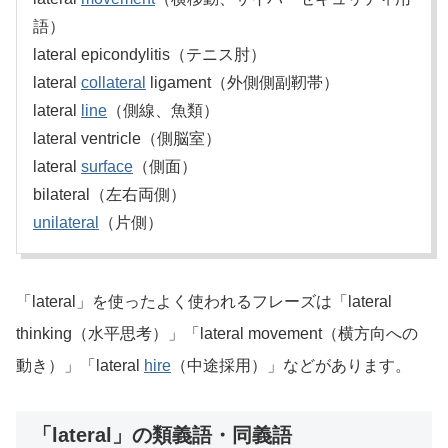
語）
lateral epicondylitis（テニス肘）
lateral
collateral
ligament（外側側副靭帯）
lateral
line
（側線、魚類）
lateral ventricle（側脳室）
lateral
surface
（側面）
bilateral（左右両側）
unilateral
（片側）
「lateral」を使ったよく使われるフレーズは「lateral
thinking（水平思考）」「lateral movement（横方向への
動き）」「lateral
hire
（中途採用）」などがあります。
「lateral」の類義語・同義語