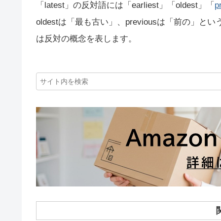
「latest」の反対語には「earliest」「oldest」「
p
oldestは「最も古い」、previousは「前の」
は反対の概念を表します。