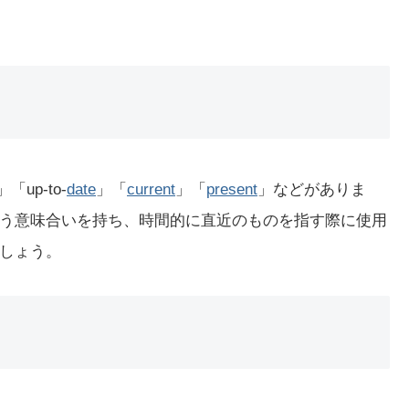
」「up-to-
date
」「
current
」「
present
」などがありま
う意味合いを持ち、時間的に直近のものを指す際に使用
しょう。