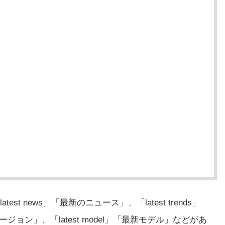
est news」「最新のニュース」、「latest trends」
バージョン」、「latest model」「最新モデル」などがあ