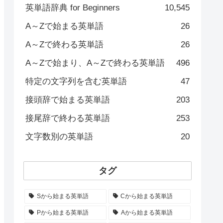
英単語辞典 for Beginners
10,545
A～Zで始まる英単語
26
A～Zで終わる英単語
26
A～Zで始まり、A～Zで終わる英単語
496
特定の文字列を含む英単語
47
接頭辞で始まる英単語
203
接尾辞で終わる英単語
253
文字数別の英単語
20
タグ
Sから始まる英単語
Cから始まる英単語
Pから始まる英単語
Aから始まる英単語