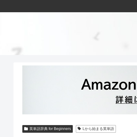
英単語辞典 for Beginners
Lから始まる英単語