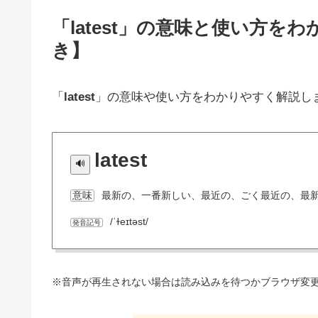
「latest」の意味と使い方
き】
「
latest
」の意味や使い方をわかりやすく解説し
latest
最新の、一番新しい、最近の、ごく最近の、最
意味
/ˈɫeɪtəst/
発音記号
※音声が再生されない場合は読み込みを待つかブラウザ変