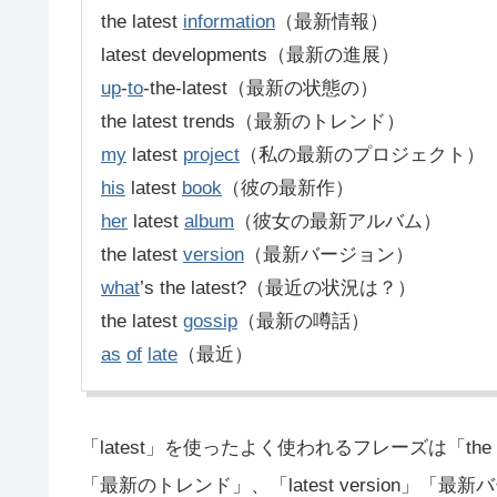
the latest
information
（最新情報）
latest developments（最新の進展）
up
-
to
-the-latest（最新の状態の）
the latest trends（最新のトレンド）
my
latest
project
（私の最新のプロジェクト）
his
latest
book
（彼の最新作）
her
latest
album
（彼女の最新アルバム）
the latest
version
（最新バージョン）
what
’s the latest?（最近の状況は？）
the latest
gossip
（最新の噂話）
as
of
late
（最近）
「latest」を使ったよく使われるフレーズは「the lat
「最新のトレンド」、「latest version」「最新