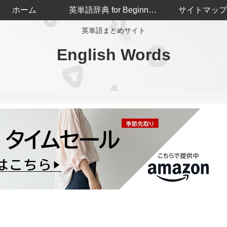
ホーム
英単語辞典 for Beginners
サイトマップ
英単語まとめサイト
English Words