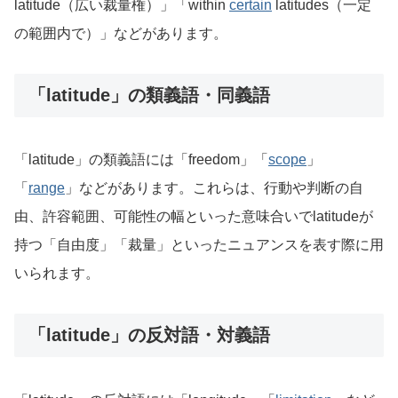
latitude（広い裁量権）」「within
certain
latitudes（一定
の範囲内で）」などがあります。
「latitude」の類義語・同義語
「latitude」の類義語には「freedom」「
scope
」
「
range
」などがあります。これらは、行動や判断の自
由、許容範囲、可能性の幅といった意味合いでlatitudeが
持つ「自由度」「裁量」といったニュアンスを表す際に用
いられます。
「latitude」の反対語・対義語