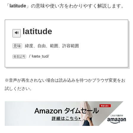
「
latitude
」の意味や使い方をわかりやすく解説します。
latitude
緯度、自由、範囲、許容範囲
意味
/ˈɫætəˌtud/
発音記号
※音声が再生されない場合は読み込みを待つかブラウザ変更をお
試しください。