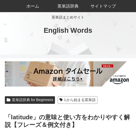
ホーム
英単語辞典
サイトマップ
英単語まとめサイト
English Words
英単語辞典 for Beginners
Lから始まる英単語
「latitude」の意味と使い方をわかりやすく解
説【フレーズ＆例文付き】