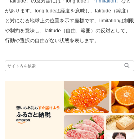
「latitude」の反対語には「longitude」「
limitation
」など
があります。longitudeは経度を意味し、latitude（緯度）
と対になる地球上の位置を示す座標です。limitationは制限
や制約を意味し、latitude（自由、範囲）の反対として、
行動や選択の自由がない状態を表します。