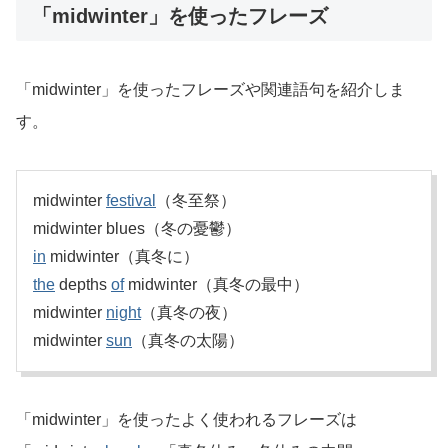
「midwinter」を使ったフレーズ
「midwinter」を使ったフレーズや関連語句を紹介しま
す。
midwinter
festival
（冬至祭）
midwinter blues（冬の憂鬱）
in
midwinter（真冬に）
the
depths
of
midwinter（真冬の最中）
midwinter
night
（真冬の夜）
midwinter
sun
（真冬の太陽）
「midwinter」を使ったよく使われるフレーズは