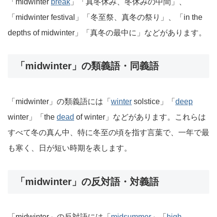
「midwinter
break
」「真冬休み、冬休みの中間」、
「midwinter festival」「冬至祭、真冬の祭り」、「in the
depths of midwinter」「真冬の最中に」などがあります。
「midwinter」の類義語・同義語
「midwinter」の類義語には「
winter
solstice」「
deep
winter」「the
dead
of winter」などがあります。これらは
すべて冬の真ん中、特に冬至の頃を指す言葉で、一年で最
も寒く、日が短い時期を表します。
「midwinter」の反対語・対義語
「midwinter」の反対語には「
midsummer
」「
high