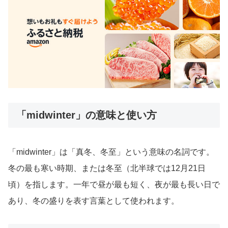
「midwinter」の意味と使い方
「midwinter」は「真冬、冬至」という意味の名詞です。
冬の最も寒い時期、または冬至（北半球では12月21日
頃）を指します。一年で昼が最も短く、夜が最も長い日で
あり、冬の盛りを表す言葉として使われます。