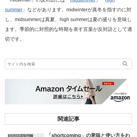
summer
」などがあります。midwinterが真冬を指すのに対
し、midsummerは真夏、high summerは夏の盛りを意味し
ます。季節的に対照的な時期を表す言葉が反対語として適
切です。
関連記事
「shortcoming」の意味と使い方をわ
英単語辞典 for Beginners