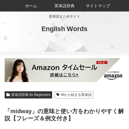
ホーム
英単語辞典
サイトマップ
英単語まとめサイト
English Words
英単語辞典 for Beginners
Mから始まる英単語
「midway」の意味と使い方をわかりやすく解
説【フレーズ＆例文付き】