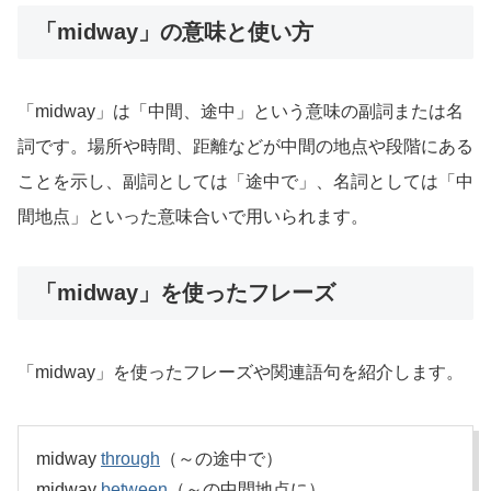
「midway」の意味と使い方
「midway」は「中間、途中」という意味の副詞または名
詞です。場所や時間、距離などが中間の地点や段階にある
ことを示し、副詞としては「途中で」、名詞としては「中
間地点」といった意味合いで用いられます。
「midway」を使ったフレーズ
「midway」を使ったフレーズや関連語句を紹介します。
midway
through
（～の途中で）
midway
between
（～の中間地点に）