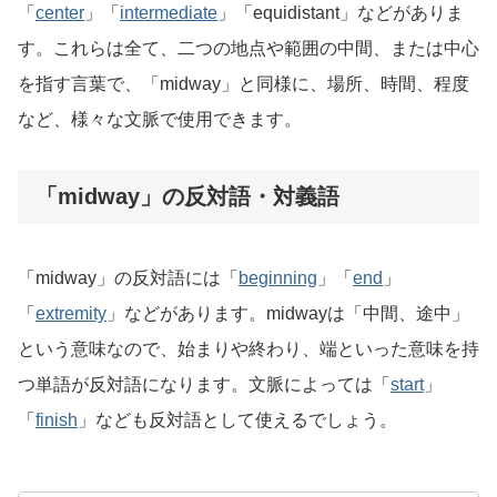
「
center
」「
intermediate
」「equidistant」などがありま
す。これらは全て、二つの地点や範囲の中間、または中心
を指す言葉で、「midway」と同様に、場所、時間、程度
など、様々な文脈で使用できます。
「midway」の反対語・対義語
「midway」の反対語には「
beginning
」「
end
」
「
extremity
」などがあります。midwayは「中間、途中」
という意味なので、始まりや終わり、端といった意味を持
つ単語が反対語になります。文脈によっては「
start
」
「
finish
」なども反対語として使えるでしょう。