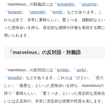
「marvelous」の類義語には「
wonderful
」「
amazing
」
「
fantastic
」「
splendid
」「
terrific
」などがあります。こ
れらは全て、非常に素晴らしい、驚くべき、感動的なとい
った意味合いを持ち、肯定的な感情や評価を表現する際に
用いられます。
「marvelous」の反対語・対義語
「marvelous」の反対語には「
terrible
」「
awful
」
「
dreadful
」などがあります。これらは「ひどい」「恐ろ
しい」「最悪な」といった意味合いを持ち、marvelousの
持つ「素晴らしい」「驚くべき」といった肯定的な意味合
いとは正反対の、非常に否定的な状態や性質を表します。