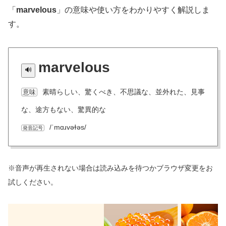
「
marvelous
」の意味や使い方をわかりやすく解説しま
す。
marvelous
素晴らしい、驚くべき、不思議な、並外れた、見事
意味
な、途方もない、驚異的な
/ˈmɑɹvəɫəs/
発音記号
※音声が再生されない場合は読み込みを待つかブラウザ変更をお
試しください。