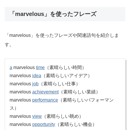
「marvelous」を使ったフレーズ
「marvelous」を使ったフレーズや関連語句を紹介しま
す。
a
marvelous
time
（素晴らしい時間）
marvelous
idea
（素晴らしいアイデア）
marvelous
job
（素晴らしい仕事）
marvelous
achievement
（素晴らしい業績）
marvelous
performance
（素晴らしいパフォーマン
ス）
marvelous
view
（素晴らしい眺め）
marvelous
opportunity
（素晴らしい機会）