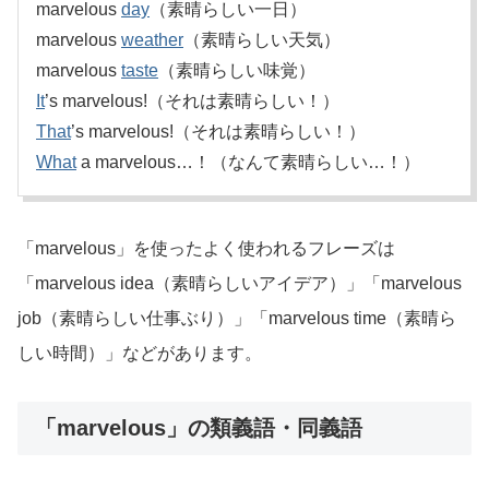
marvelous
day
（素晴らしい一日）
marvelous
weather
（素晴らしい天気）
marvelous
taste
（素晴らしい味覚）
It
’s marvelous!（それは素晴らしい！）
That
’s marvelous!（それは素晴らしい！）
What
a marvelous…！（なんて素晴らしい…！）
「marvelous」を使ったよく使われるフレーズは
「marvelous idea（素晴らしいアイデア）」「marvelous
job（素晴らしい仕事ぶり）」「marvelous time（素晴ら
しい時間）」などがあります。
「marvelous」の類義語・同義語