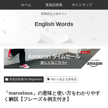
ホーム
英単語辞典
サイトマップ
英単語まとめサイト
English Words
英単語辞典 for Beginners
Mから始まる英単語
「marvelous」の意味と使い方をわかりやす
く解説【フレーズ＆例文付き】