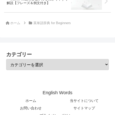
解説【フレーズ＆例文付き】
ホーム
英単語辞典 for Beginners
カテゴリー
English Words
ホーム
当サイトについて
お問い合わせ
サイトマップ