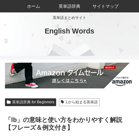
ホーム
英単語辞典
サイトマップ
英単語まとめサイト
English Words
英単語辞典 for Beginners
Lから始まる英単語
「lb」の意味と使い方をわかりやすく解説
【フレーズ＆例文付き】