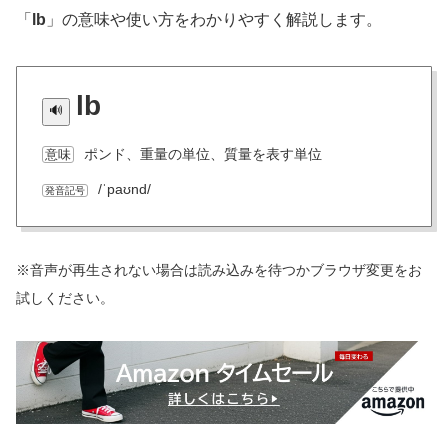
「
lb
」の意味や使い方をわかりやすく解説します。
lb
ポンド、重量の単位、質量を表す単位
意味
/ˈpaʊnd/
発音記号
※音声が再生されない場合は読み込みを待つかブラウザ変更をお
試しください。