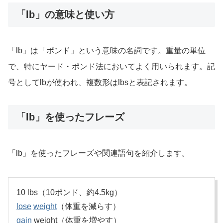
「lb」の意味と使い方
「lb」は「ポンド」という意味の名詞です。重量の単位
で、特にヤード・ポンド法においてよく用いられます。記
号としてlbが使われ、複数形はlbsと表記されます。
「lb」を使ったフレーズ
「lb」を使ったフレーズや関連語句を紹介します。
10 lbs（10ポンド、約4.5kg）
lose
weight
（体重を減らす）
gain
weight（体重を増やす）