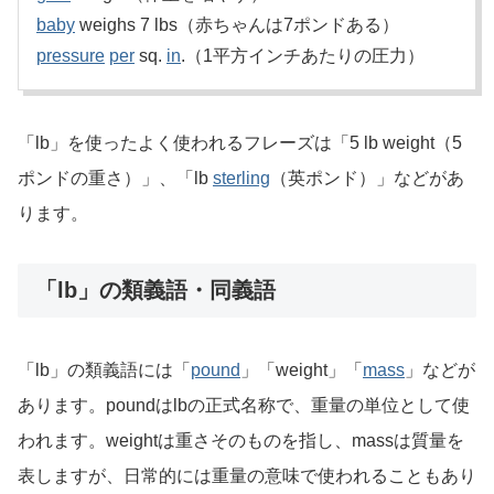
baby
weighs 7 lbs（赤ちゃんは7ポンドある）
pressure
per
sq.
in
.（1平方インチあたりの圧力）
「lb」を使ったよく使われるフレーズは「5 lb weight（5
ポンドの重さ）」、「lb
sterling
（英ポンド）」などがあ
ります。
「lb」の類義語・同義語
「lb」の類義語には「
pound
」「weight」「
mass
」などが
あります。poundはlbの正式名称で、重量の単位として使
われます。weightは重さそのものを指し、massは質量を
表しますが、日常的には重量の意味で使われることもあり