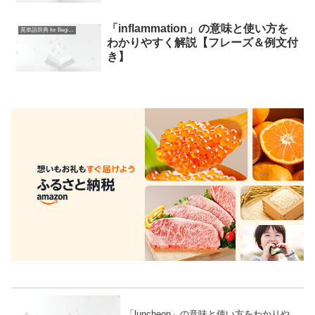
「inflammation」の意味と使い方を
英単語辞典 for Beginners
わかりやすく解説【フレーズ＆例文付
き】
「luncheon」の意味と使い方をわかりや