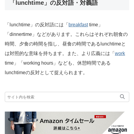
「lunchtime」の反対語・対義語
「lunchtime」の反対語には「
breakfast
time」
「dinnertime」などがあります。これらはそれぞれ朝食の
時間、夕食の時間を指し、昼食の時間であるlunchtimeと
は対照的な意味を持ちます。また、より広義には「
work
time」「working hours」なども、休憩時間である
lunchtimeの反対として捉えられます。