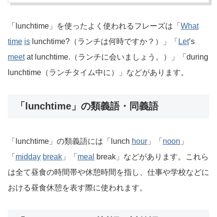
「lunchtime」を使ったよく使われるフレーズは「
What
time
is
lunchtime?（ランチは何時ですか？）」「
Let
’s
meet
at lunchtime.（ランチに会いましょう。）」「during
lunchtime（ランチタイム中に）」などがあります。
「lunchtime」の類義語・同義語
「lunchtime」の類義語には「lunch
hour
」「
noon
」
「
midday
break
」「
meal
break」などがあります。これら
は全て昼食の時間帯や休憩時間を指し、仕事や学校などに
おける昼食休憩を表す際に使われます。