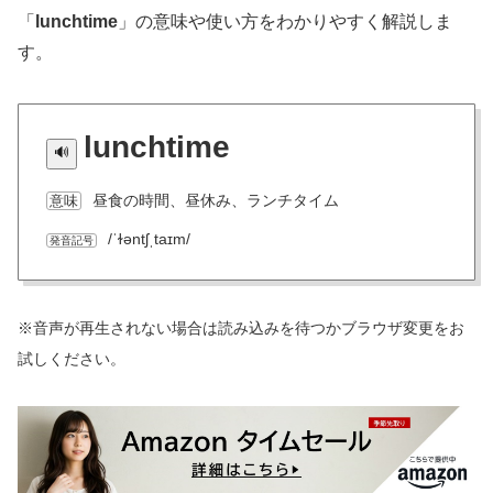
「
lunchtime
」の意味や使い方をわかりやすく解説しま
す。
lunchtime
昼食の時間、昼休み、ランチタイム
意味
/ˈɫəntʃˌtaɪm/
発音記号
※音声が再生されない場合は読み込みを待つかブラウザ変更をお
試しください。