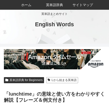
ホーム
英単語辞典
サイトマップ
英単語まとめサイト
English Words
英単語辞典 for Beginners
Lから始まる英単語
「lunchtime」の意味と使い方をわかりやすく
解説【フレーズ＆例文付き】