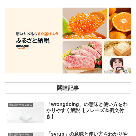
関連記事
「wrongdoing」の意味と使い方をわ
英単語辞典 for Beginners
かりやすく解説【フレーズ＆例文付
き】
「syrup」の意味と使い方をわかりや
英単語辞典 for Beginners