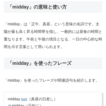
「midday」の意味と使い方
「midday」は「正午、真昼」という意味の名詞です。太
陽が最も高く昇る時間帯を指し、一般的には昼食の時間と
重なります。午前と午後の境目となる、一日の中心的な時
間を示す言葉として用いられます。
「midday」を使ったフレーズ
「midday」を使ったフレーズや関連語句を紹介します。
midday
sun
（真昼の日差し）
at
midday（正午に）