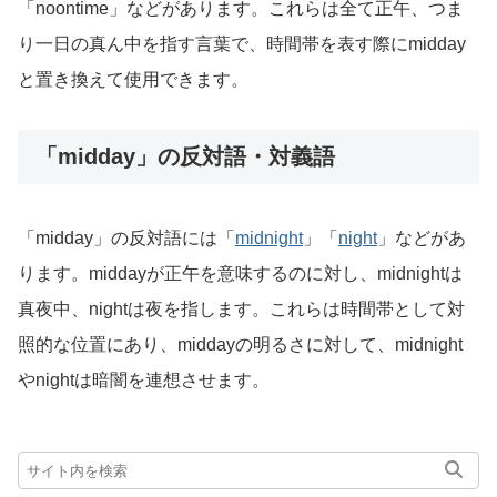
「noontime」などがあります。これらは全て正午、つま
り一日の真ん中を指す言葉で、時間帯を表す際にmidday
と置き換えて使用できます。
「midday」の反対語・対義語
「midday」の反対語には「
midnight
」「
night
」などがあ
ります。middayが正午を意味するのに対し、midnightは
真夜中、nightは夜を指します。これらは時間帯として対
照的な位置にあり、middayの明るさに対して、midnight
やnightは暗闇を連想させます。