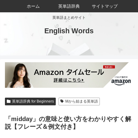
ホーム
英単語辞典
サイトマップ
英単語まとめサイト
English Words
英単語辞典 for Beginners
Mから始まる英単語
「midday」の意味と使い方をわかりやすく解
説【フレーズ＆例文付き】