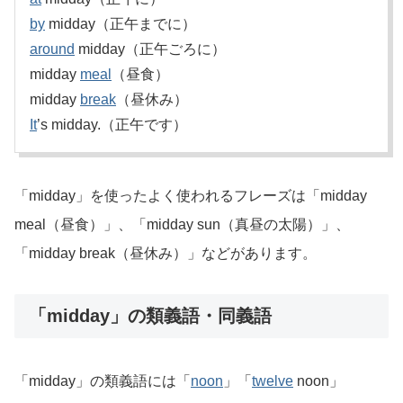
by
midday（正午までに）
around
midday（正午ごろに）
midday
meal
（昼食）
midday
break
（昼休み）
It
’s midday.（正午です）
「midday」を使ったよく使われるフレーズは「midday
meal（昼食）」、「midday sun（真昼の太陽）」、
「midday break（昼休み）」などがあります。
「midday」の類義語・同義語
「midday」の類義語には「
noon
」「
twelve
noon」