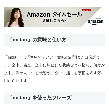
「midair」の意味と使い方
「midair」は「空中で」という意味の副詞または名詞で
す。空中、宙空、空中に静止した状態などを指し、何かが
空中に浮かんでいる状態や、空中で起こる事柄を表す際に
用いられます。
「midair」を使ったフレーズ