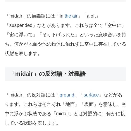
「midair」の類義語には「in
the
air
」「aloft」
「suspended」などがあります。これらは全て「空中に」
「宙に浮いて」「吊り下げられた」といった意味合いを持
ち、何かが地面や他の物体に触れずに空中に存在している
状態を表します。
「midair」の反対語・対義語
「midair」の反対語には「
ground
」「
surface
」などがあ
ります。これらはそれぞれ「地面」「表面」を意味し、空
中に浮かぶ状態である「midair」とは対照的に、何かに接
している状態を表します。