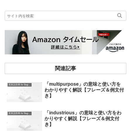
関連記事
「multipurpose」の意味と使い方を
英単語辞典 for Beginners
わかりやすく解説【フレーズ＆例文付
き】
「industrious」の意味と使い方をわ
英単語辞典 for Beginners
かりやすく解説【フレーズ＆例文付
き】