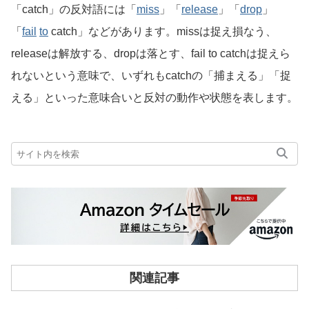
「catch」の反対語には「
miss
」「
release
」「
drop
」
「
fail
to
catch」などがあります。missは捉え損なう、
releaseは解放する、dropは落とす、fail to catchは捉えら
れないという意味で、いずれもcatchの「捕まえる」「捉
える」といった意味合いと反対の動作や状態を表します。
関連記事