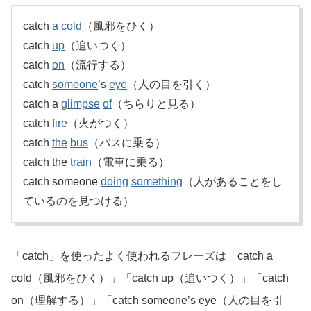
catch
a
cold
（風邪をひく）
catch
up
（追いつく）
catch
on
（流行する）
catch
someone
’s
eye
（人の目を引く）
catch a
glimpse
of
（ちらりと見る）
catch
fire
（火がつく）
catch
the
bus
（バスに乗る）
catch the
train
（電車に乗る）
catch someone
doing
something
（人があることをし
ているのを見つける）
「catch」を使ったよく使われるフレーズは「catch a
cold（風邪をひく）」「catch up（追いつく）」「catch
on（理解する）」「catch someone’s eye（人の目を引