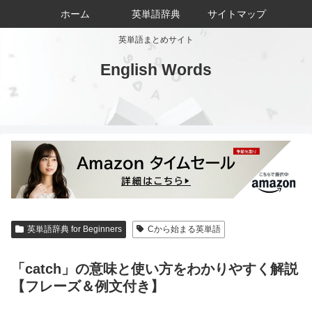
ホーム
英単語辞典
サイトマップ
英単語まとめサイト
English Words
英単語辞典 for Beginners
Cから始まる英単語
「catch」の意味と使い方をわかりやすく解説
【フレーズ＆例文付き】