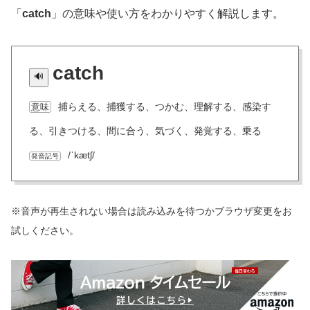
「
catch
」の意味や使い方をわかりやすく解説します。
catch
捕らえる、捕獲する、つかむ、理解する、感染す
意味
る、引きつける、間に合う、気づく、発覚する、乗る
/ˈkætʃ/
発音記号
※音声が再生されない場合は読み込みを待つかブラウザ変更をお
試しください。