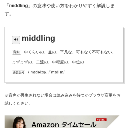
「
middling
」の意味や使い方をわかりやすく解説しま
す。
middling
中くらいの、並の、平凡な、可もなく不可もない、
意味
まずまずの、二流の、中程度の、中位の
/ˈmɪdəɫɪŋ/, /ˈmɪdɫɪŋ/
発音記号
※音声が再生されない場合は読み込みを待つかブラウザ変更をお
試しください。