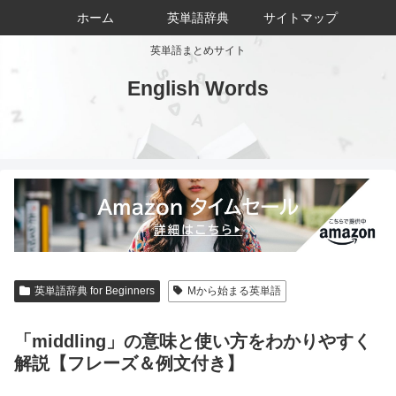
ホーム
英単語辞典
サイトマップ
英単語まとめサイト
English Words
英単語辞典 for Beginners
Mから始まる英単語
「middling」の意味と使い方をわかりやすく
解説【フレーズ＆例文付き】