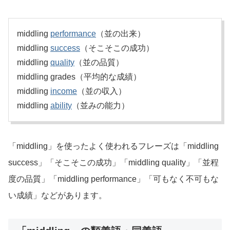
middling
performance
（並の出来）
middling
success
（そこそこの成功）
middling
quality
（並の品質）
middling grades（平均的な成績）
middling
income
（並の収入）
middling
ability
（並みの能力）
「middling」を使ったよく使われるフレーズは「middling
success」「そこそこの成功」「middling quality」「並程
度の品質」「middling performance」「可もなく不可もな
い成績」などがあります。