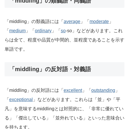
「middling」の類義語・同義語
「middling」の類義語には「
average
」「
moderate
」
「
medium
」「
ordinary
」「
so
-so」などがあります。これ
らは全て、程度や品質が中間的、並程度であることを示す
単語です。
「middling」の反対語・対義語
「middling」の反対語には「
excellent
」「
outstanding
」
「
exceptional
」などがあります。これらは「並」や「平
凡」を意味するmiddlingとは対照的に、「非常に優れてい
る」「傑出している」「並外れている」といった意味合い
を持ちます。