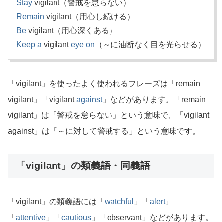
Stay
vigilant（警戒を怠らない）
Remain
vigilant（用心し続ける）
Be
vigilant（用心深くある）
Keep
a
vigilant
eye
on
（～に油断なく目を光らせる）
「vigilant」を使ったよく使われるフレーズは「remain
vigilant」「vigilant
against
」などがあります。「remain
vigilant」は「警戒を怠らない」という意味で、「vigilant
against」は「～に対して警戒する」という意味です。
「vigilant」の類義語・同義語
「vigilant」の類義語には「
watchful
」「
alert
」
「
attentive
」「
cautious
」「observant」などがあります。