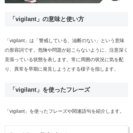
「vigilant」の意味と使い方
「vigilant」は「警戒している、油断のない」という意味
の形容詞です。危険や問題が起こらないように、注意深く
見張っている状態を表します。常に周囲の状況に気を配
り、異常を早期に発見しようとする様子を指します。
「vigilant」を使ったフレーズ
「vigilant」を使ったフレーズや関連語句を紹介します。