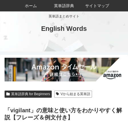
ホーム
英単語辞典
サイトマップ
英単語まとめサイト
English Words
英単語辞典 for Beginners
Vから始まる英単語
「vigilant」の意味と使い方をわかりやすく解
説【フレーズ＆例文付き】