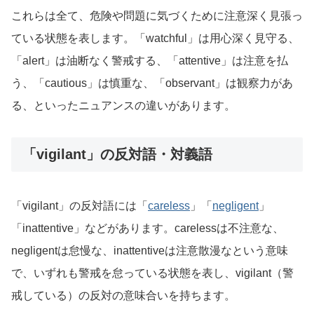
これらは全て、危険や問題に気づくために注意深く見張っ
ている状態を表します。「watchful」は用心深く見守る、
「alert」は油断なく警戒する、「attentive」は注意を払
う、「cautious」は慎重な、「observant」は観察力があ
る、といったニュアンスの違いがあります。
「vigilant」の反対語・対義語
「vigilant」の反対語には「
careless
」「
negligent
」
「inattentive」などがあります。carelessは不注意な、
negligentは怠慢な、inattentiveは注意散漫なという意味
で、いずれも警戒を怠っている状態を表し、vigilant（警
戒している）の反対の意味合いを持ちます。