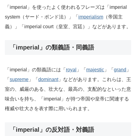
「imperial」を使ったよく使われるフレーズは「imperial
system（ヤード・ポンド法）」「
imperialism
（帝国主
義）」「imperial court（皇室、宮廷）」などがあります。
「imperial」の類義語・同義語
「imperial」の類義語には「
royal
」「
majestic
」「
grand
」
「
supreme
」「
dominant
」などがあります。これらは、王
室の、威厳のある、壮大な、最高の、支配的なといった意
味合いを持ち、「imperial」が持つ帝国や皇帝に関連する
権威や壮大さを表す際に用いられます。
「imperial」の反対語・対義語