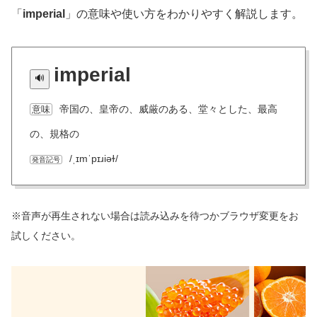
「
imperial
」の意味や使い方をわかりやすく解説します。
imperial
帝国の、皇帝の、威厳のある、堂々とした、最高
意味
の、規格の
/ˌɪmˈpɪɹiəɫ/
発音記号
※音声が再生されない場合は読み込みを待つかブラウザ変更をお
試しください。