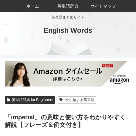
ホーム
英単語辞典
サイトマップ
英単語まとめサイト
English Words
英単語辞典 for Beginners
Iから始まる英単語
「imperial」の意味と使い方をわかりやすく
解説【フレーズ＆例文付き】