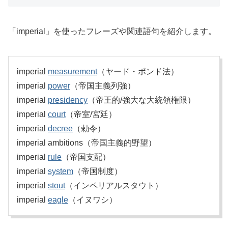
「imperial」を使ったフレーズや関連語句を紹介します。
imperial
measurement
（ヤード・ポンド法）
imperial
power
（帝国主義列強）
imperial
presidency
（帝王的/強大な大統領権限）
imperial
court
（帝室/宮廷）
imperial
decree
（勅令）
imperial ambitions（帝国主義的野望）
imperial
rule
（帝国支配）
imperial
system
（帝国制度）
imperial
stout
（インペリアルスタウト）
imperial
eagle
（イヌワシ）