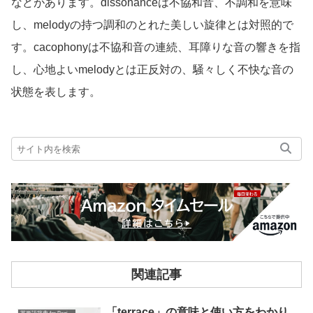
などがあります。dissonanceは不協和音、不調和を意味
し、melodyの持つ調和のとれた美しい旋律とは対照的で
す。cacophonyは不協和音の連続、耳障りな音の響きを指
し、心地よいmelodyとは正反対の、騒々しく不快な音の
状態を表します。
関連記事
「terrace」の意味と使い方をわかり