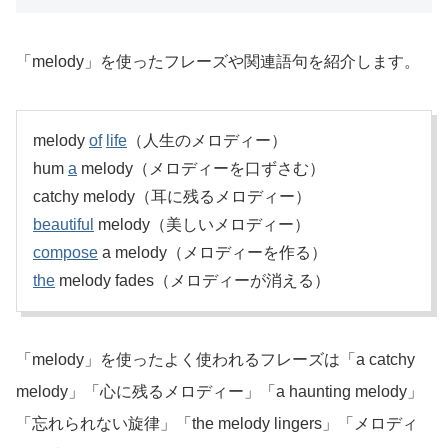
「melody」を使ったフレーズや関連語句を紹介します。
melody
of
life
（人生のメロディー）
hum
a
melody（メロディーを口ずさむ）
catchy melody（耳に残るメロディー）
beautiful
melody（美しいメロディー）
compose
a melody（メロディーを作る）
the
melody fades（メロディーが消える）
「melody」を使ったよく使われるフレーズは「a catchy
melody」「心に残るメロディー」「a haunting melody」
「忘れられない旋律」「the melody lingers」「メロディ