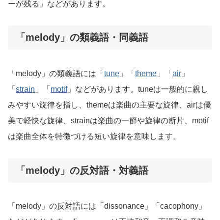
ーが残る」などがあります。
「melody」の類義語・同義語
「melody」の類義語には「
tune
」「
theme
」「
air
」
「
strain
」「
motif
」などがあります。tuneは一般的に親し
みやすい旋律を指し、themeは楽曲の主要な旋律、airは優
美で軽快な旋律、strainは楽曲の一節や旋律の断片、motif
は楽曲全体を特徴づける短い旋律を意味します。
「melody」の反対語・対義語
「melody」の反対語には「dissonance」「cacophony」