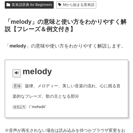
英単語辞典 for Beginners
Mから始まる英単語
「melody」の意味と使い方をわかりやすく解
説【フレーズ＆例文付き】
「
melody
」の意味や使い方をわかりやすく解説します。
melody
旋律、メロディー、美しい音楽の流れ、心に残る音
意味
楽的なフレーズ、歌の主となる部分
/ˈmɛɫədi/
発音記号
※音声が再生されない場合は読み込みを待つかブラウザ変更をお