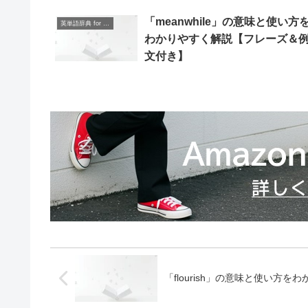
「meanwhile」の意味と使い方
英単語辞典 for Beginners
わかりやすく解説【フレーズ＆
文付き】
「flourish」の意味と使い方