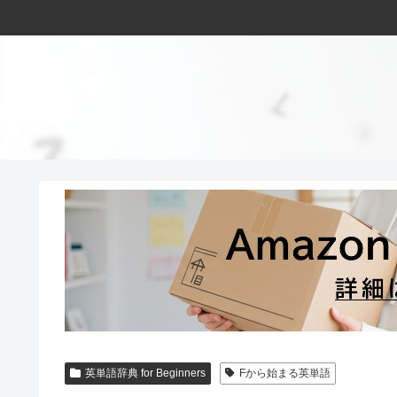
英単語辞典 for Beginners
Fから始まる英単語