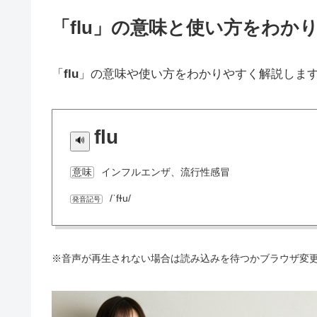
「flu」の意味と使い方をわか
「
flu
」の意味や使い方をわかりやすく解説しま
flu
インフルエンザ、流行性感冒
意味
/ˈfɫu/
発音記号
※音声が再生されない場合は読み込みを待つかブラウザ変