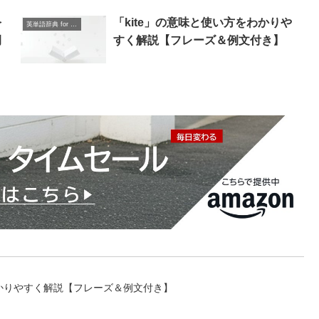
を
「kite」の意味と使い方をわかりや
英単語辞典 for Beginners
例
すく解説【フレーズ＆例文付き】
をわかりやすく解説【フレーズ＆例文付き】