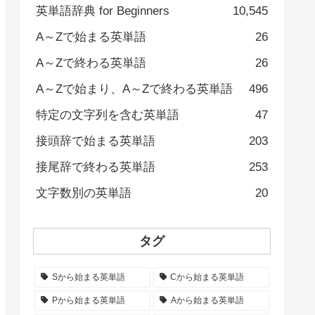
英単語辞典 for Beginners
10,545
A～Zで始まる英単語
26
A～Zで終わる英単語
26
A～Zで始まり、A～Zで終わる英単語
496
特定の文字列を含む英単語
47
接頭辞で始まる英単語
203
接尾辞で終わる英単語
253
文字数別の英単語
20
タグ
Sから始まる英単語
Cから始まる英単語
Pから始まる英単語
Aから始まる英単語