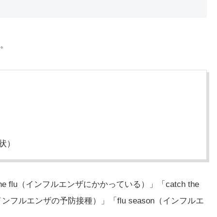
す。
）
症状）
e flu（インフルエンザにかかっている）」「catch the
（インフルエンザの予防接種）」「flu season（インフルエ