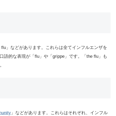
e」「the flu」などがあります。これらは全てインフルエンザを
語的な表現が「flu」や「grippe」です。「the flu」も
。
unity
」などがあります。これらはそれぞれ、インフル