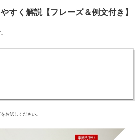
りやすく解説【フレーズ＆例文付き】
す。
更をお試しください。