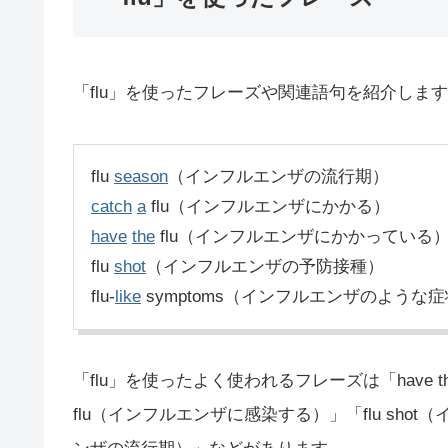
「flu」を使ったフレーズや関連語句を紹介しま
flu
season
（インフルエンザの流行期）
catch
a
flu（インフルエンザにかかる）
have
the
flu（インフルエンザにかかっている
flu
shot
（インフルエンザの予防接種）
flu-
like
symptoms（インフルエンザのような
「flu」を使ったよく使われるフレーズは「have th
flu（インフルエンザに感染する）」「flu shot