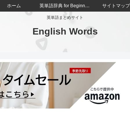
ホーム
英単語辞典 for Beginners
サイトマップ
英単語まとめサイト
English Words