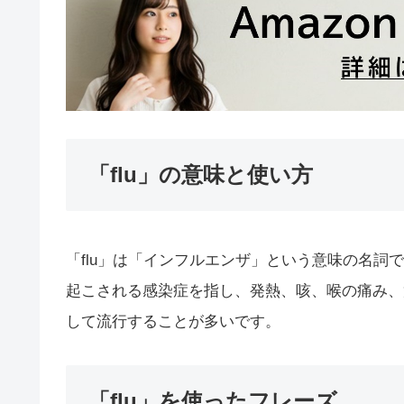
「flu」の意味と使い方
「flu」は「インフルエンザ」という意味の名
起こされる感染症を指し、発熱、咳、喉の痛み、
して流行することが多いです。
「flu」を使ったフレーズ