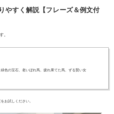
かりやすく解説【フレーズ＆例文付
す。
、緑色の宝石、老いぼれ馬、疲れ果てた馬、ずる賢い女
更をお試しください。