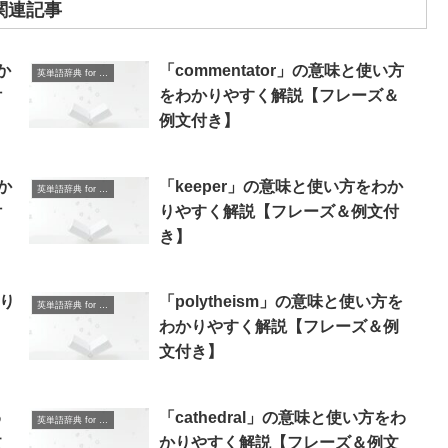
関連記事
か
「commentator」の意味と使い方
英単語辞典 for Beginners
付
をわかりやすく解説【フレーズ＆
例文付き】
か
「keeper」の意味と使い方をわか
英単語辞典 for Beginners
付
りやすく解説【フレーズ＆例文付
き】
かり
「polytheism」の意味と使い方を
英単語辞典 for Beginners
わかりやすく解説【フレーズ＆例
文付き】
わ
「cathedral」の意味と使い方をわ
英単語辞典 for Beginners
文
かりやすく解説【フレーズ＆例文