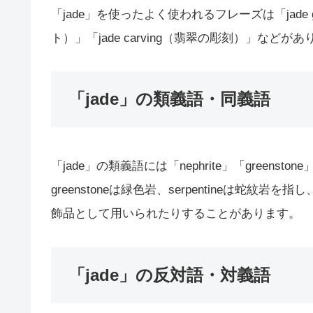
「jade」を使ったよく使われるフレーズは「jade g
ト）」「jade carving（翡翠の彫刻）」などが
「jade」の類義語・同義語
「jade」の類義語には「nephrite」「greenston
greenstoneは緑色岩、serpentineは蛇
飾品として用いられたりすることがあります。
「jade」の反対語・対義語