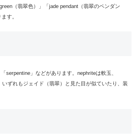
reen（翡翠色）」「jade pendant（翡翠のペンダン
あります。
e」「serpentine」などがあります。nephriteは軟玉、
紋岩を指し、いずれもジェイド（翡翠）と見た目が似ていたり、装