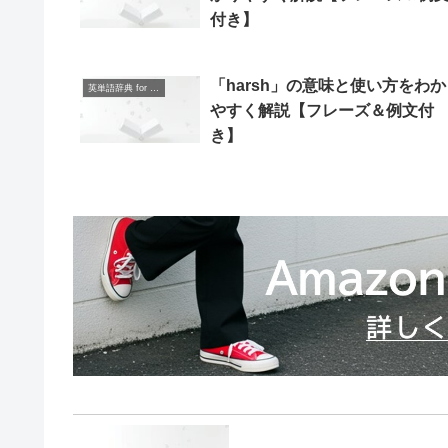
付き】
「harsh」の意味と使い方をわか
英単語辞典 for Beginners
やすく解説【フレーズ＆例文付
き】