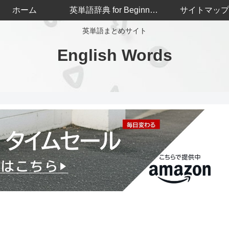
ホーム
英単語辞典 for Beginners
サイトマップ
英単語まとめサイト
English Words