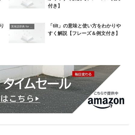
付き】
り
「tilt」の意味と使い方をわかりや
英単語辞典 for Beginners
すく解説【フレーズ＆例文付き】