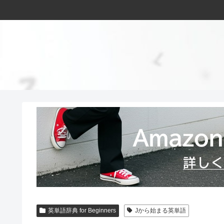
英単語辞典 for Beginners
Jから始まる英単語