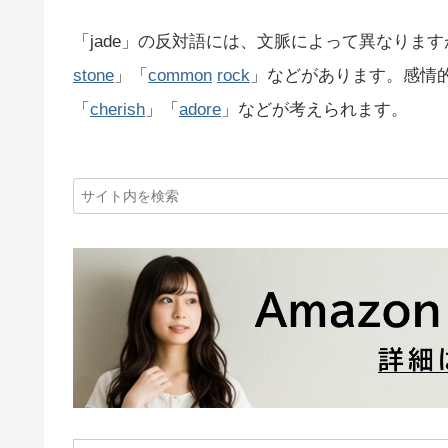
「jade」の反対語には、文脈によって異なりま
stone
」「
common
rock
」などがあります。感情
「
cherish
」「
adore
」などが考えられます。