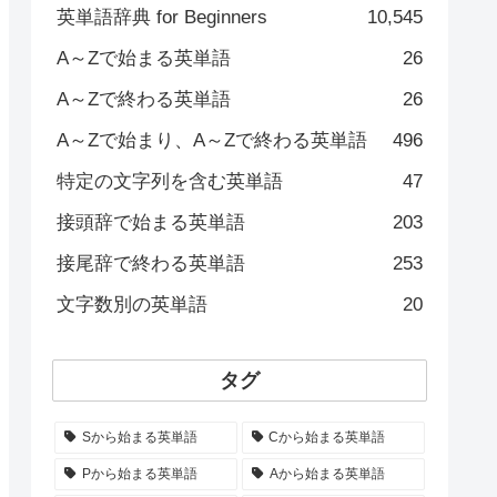
英単語辞典 for Beginners
10,545
A～Zで始まる英単語
26
A～Zで終わる英単語
26
A～Zで始まり、A～Zで終わる英単語
496
特定の文字列を含む英単語
47
接頭辞で始まる英単語
203
接尾辞で終わる英単語
253
文字数別の英単語
20
タグ
Sから始まる英単語
Cから始まる英単語
Pから始まる英単語
Aから始まる英単語