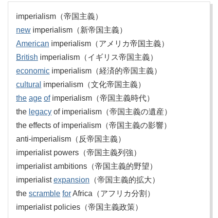
imperialism（帝国主義）
new
imperialism（新帝国主義）
American
imperialism（アメリカ帝国主義）
British
imperialism（イギリス帝国主義）
economic
imperialism（経済的帝国主義）
cultural
imperialism（文化帝国主義）
the
age
of
imperialism（帝国主義時代）
the
legacy
of imperialism（帝国主義の遺産）
the effects of imperialism（帝国主義の影響）
anti-imperialism（反帝国主義）
imperialist powers（帝国主義列強）
imperialist ambitions（帝国主義的野望）
imperialist
expansion
（帝国主義的拡大）
the
scramble
for
Africa（アフリカ分割）
imperialist policies（帝国主義政策）