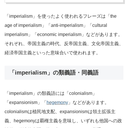
「imperialism」を使ったよく使われるフレーズは「the
age of imperialism」「anti-imperialism」「cultural
imperialism」「economic imperialism」などがあります。
それぞれ、帝国主義の時代、反帝国主義、文化帝国主義、
経済帝国主義といった意味合いで使われます。
「imperialism」の類義語・同義語
「imperialism」の類義語には「colonialism」
「expansionism」「
hegemony
」などがあります。
colonialismは植民地支配、expansionismは領土拡張主
義、hegemonyは覇権主義を意味し、いずれも他国への政