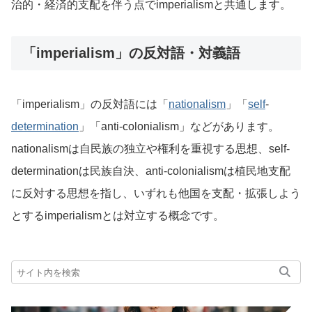
治的・経済的支配を伴う点でimperialismと共通します。
「imperialism」の反対語・対義語
「imperialism」の反対語には「
nationalism
」「
self
-
determination
」「anti-colonialism」などがあります。
nationalismは自民族の独立や権利を重視する思想、self-
determinationは民族自決、anti-colonialismは植民地支配
に反対する思想を指し、いずれも他国を支配・拡張しよう
とするimperialismとは対立する概念です。