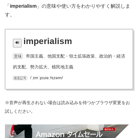
「
imperialism
」の意味や使い方をわかりやすく解説しま
す。
imperialism
帝国主義、他国支配・領土拡張政策、政治的・経済
意味
的支配、勢力拡大、植民地主義
/ˌɪmˈpɪɹiəˌɫɪzəm/
発音記号
※音声が再生されない場合は読み込みを待つかブラウザ変更をお
試しください。