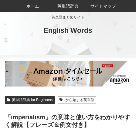
ホーム
英単語辞典
サイトマップ
英単語まとめサイト
English Words
英単語辞典 for Beginners
Iから始まる英単語
「imperialism」の意味と使い方をわかりやす
く解説【フレーズ＆例文付き】