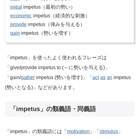
initial
impetus（最初の勢い）
economic
impetus（経済的な刺激）
provide
impetus（弾みを与える）
gain
impetus（勢いを増す）
「impetus」を使ったよく使われるフレーズは
「give/provide impetus to (～に勢いを与える)」
「gain/
gather
impetus (勢いを増す)」「
act
as
an
impetus
(勢いとなる)」などがあります。
「impetus」の類義語・同義語
「impetus」の類義語には「
motivation
」「
stimulus
」