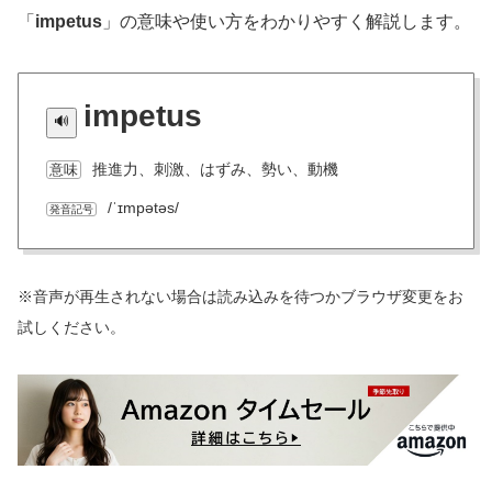
「
impetus
」の意味や使い方をわかりやすく解説します。
impetus
推進力、刺激、はずみ、勢い、動機
意味
/ˈɪmpətəs/
発音記号
※音声が再生されない場合は読み込みを待つかブラウザ変更をお
試しください。