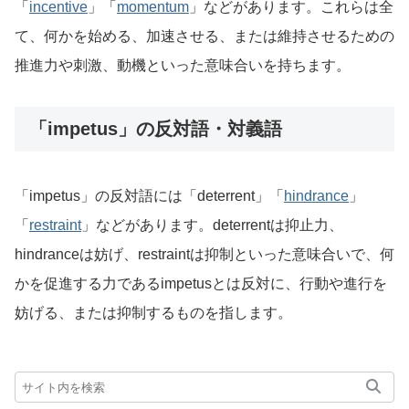
「
incentive
」「
momentum
」などがあります。これらは全
て、何かを始める、加速させる、または維持させるための
推進力や刺激、動機といった意味合いを持ちます。
「impetus」の反対語・対義語
「impetus」の反対語には「deterrent」「
hindrance
」
「
restraint
」などがあります。deterrentは抑止力、
hindranceは妨げ、restraintは抑制といった意味合いで、何
かを促進する力であるimpetusとは反対に、行動や進行を
妨げる、または抑制するものを指します。