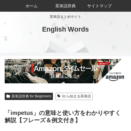
ホーム
英単語辞典
サイトマップ
英単語まとめサイト
English Words
英単語辞典 for Beginners
Iから始まる英単語
「impetus」の意味と使い方をわかりやすく
解説【フレーズ＆例文付き】