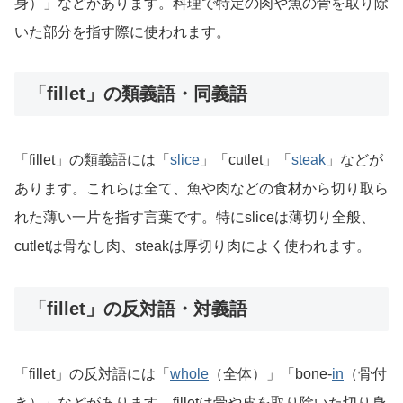
身）」などがあります。料理で特定の肉や魚の骨を取り除
いた部分を指す際に使われます。
「fillet」の類義語・同義語
「fillet」の類義語には「
slice
」「cutlet」「
steak
」などが
あります。これらは全て、魚や肉などの食材から切り取ら
れた薄い一片を指す言葉です。特にsliceは薄切り全般、
cutletは骨なし肉、steakは厚切り肉によく使われます。
「fillet」の反対語・対義語
「fillet」の反対語には「
whole
（全体）」「bone-
in
（骨付
き）」などがあります。filletは骨や皮を取り除いた切り身