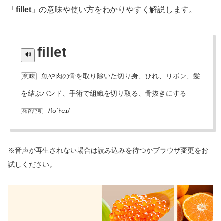
「
fillet
」の意味や使い方をわかりやすく解説します。
fillet
魚や肉の骨を取り除いた切り身、ひれ、リボン、髪
意味
を結ぶバンド、手術で組織を切り取る、骨抜きにする
/fəˈɫeɪ/
発音記号
※音声が再生されない場合は読み込みを待つかブラウザ変更をお
試しください。