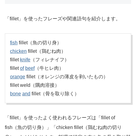
「fillet」を使ったフレーズや関連語句を紹介します。
fish
fillet（魚の切り身）
chicken
fillet（鶏むね肉）
fillet
knife
（フィレナイフ）
fillet
of
beef
（牛ヒレ肉）
orange
fillet（オレンジの薄皮を剥いたもの）
fillet weld（隅肉溶接）
bone
and
fillet（骨を取り除く）
「fillet」を使ったよく使われるフレーズは「fillet of
fish（魚の切り身）」「chicken fillet（鶏むね肉の切り