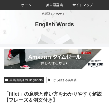
ホーム
英単語辞典
サイトマップ
英単語まとめサイト
English Words
英単語辞典 for Beginners
Fから始まる英単語
「fillet」の意味と使い方をわかりやすく解説
【フレーズ＆例文付き】