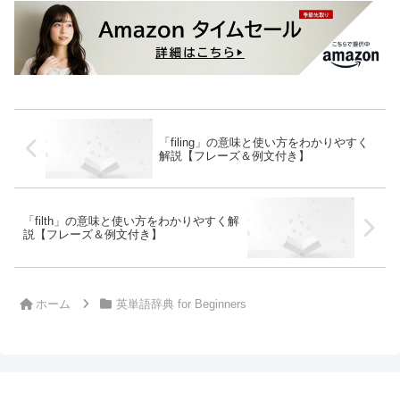
「filing」の意味と使い方をわかりやすく
解説【フレーズ＆例文付き】
「filth」の意味と使い方をわかりやすく解
説【フレーズ＆例文付き】
ホーム
英単語辞典 for Beginners