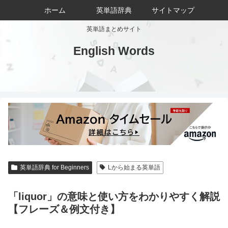
ホーム
英単語辞典
サイトマップ
英単語まとめサイト
English Words
英単語辞典 for Beginners
Lから始まる英単語
「liquor」の意味と使い方をわかりやすく解説
【フレーズ＆例文付き】