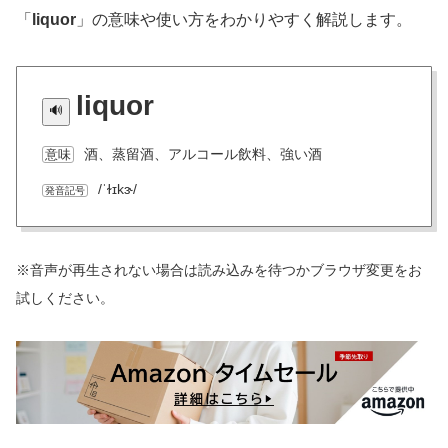
「
liquor
」の意味や使い方をわかりやすく解説します。
liquor
酒、蒸留酒、アルコール飲料、強い酒
意味
/ˈɫɪkɝ/
発音記号
※音声が再生されない場合は読み込みを待つかブラウザ変更をお
試しください。