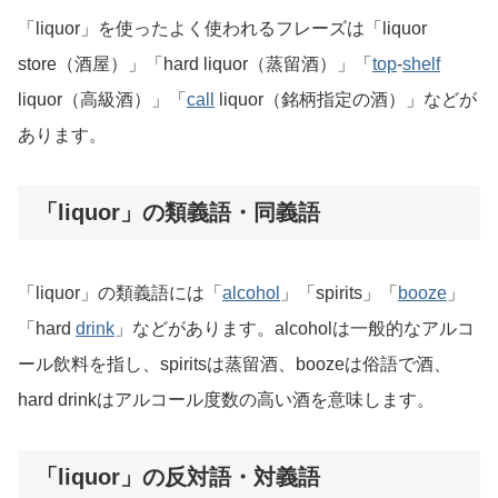
「liquor」を使ったよく使われるフレーズは「liquor
store（酒屋）」「hard liquor（蒸留酒）」「
top
-
shelf
liquor（高級酒）」「
call
liquor（銘柄指定の酒）」などが
あります。
「liquor」の類義語・同義語
「liquor」の類義語には「
alcohol
」「spirits」「
booze
」
「hard
drink
」などがあります。alcoholは一般的なアルコ
ール飲料を指し、spiritsは蒸留酒、boozeは俗語で酒、
hard drinkはアルコール度数の高い酒を意味します。
「liquor」の反対語・対義語