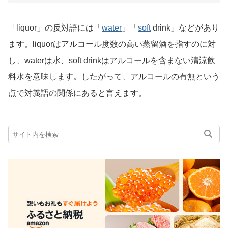
「liquor」の反対語には「
water
」「
soft
drink」などがあり
ます。liquorはアルコール度数の高い蒸留酒を指すのに対
し、waterは水、soft drinkはアルコールを含まない清涼飲
料水を意味します。したがって、アルコールの有無という
点で対義語の関係にあると言えます。