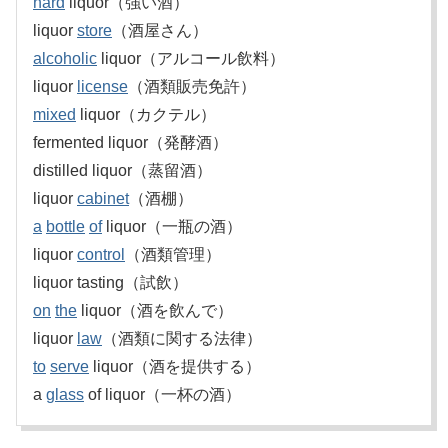
hard
liquor（強い酒）
liquor
store
（酒屋さん）
alcoholic
liquor（アルコール飲料）
liquor
license
（酒類販売免許）
mixed
liquor（カクテル）
fermented liquor（発酵酒）
distilled liquor（蒸留酒）
liquor
cabinet
（酒棚）
a
bottle
of
liquor（一瓶の酒）
liquor
control
（酒類管理）
liquor tasting（試飲）
on
the
liquor（酒を飲んで）
liquor
law
（酒類に関する法律）
to
serve
liquor（酒を提供する）
a
glass
of liquor（一杯の酒）