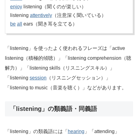
enjoy
listening（聞くのが楽しい）
listening
attentively
（注意深く聞いている）
be
all
ears（聞き耳を立てる）
「listening」を使ったよく使われるフレーズは「active
listening（積極的傾聴）」「listening comprehension（聴
解力）」「listening skills（リスニングスキル）」
「listening
session
（リスニングセッション）」
「listening to music（音楽を聴く）」などがあります。
「listening」の類義語・同義語
「listening」の類義語には「
hearing
」「attending」