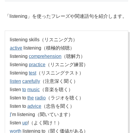
「listening」を使ったフレーズや関連語句を紹介します。
listening skills（リスニング力）
active
listening（積極的傾聴）
listening
comprehension
（聴解力）
listening
practice
（リスニング練習）
listening
test
（リスニングテスト）
listen
carefully
（注意深く聞く）
listen
to
music
（音楽を聴く）
listen to
the
radio
（ラジオを聴く）
listen to
advice
（忠告を聞く）
I
’m listening（聞いています）
listen
up
!（よく聞け！）
worth
listening to（聞く価値がある）