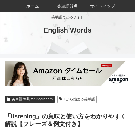
ホーム
英単語辞典
サイトマップ
英単語まとめサイト
English Words
英単語辞典 for Beginners
Lから始まる英単語
「listening」の意味と使い方をわかりやすく
解説【フレーズ＆例文付き】