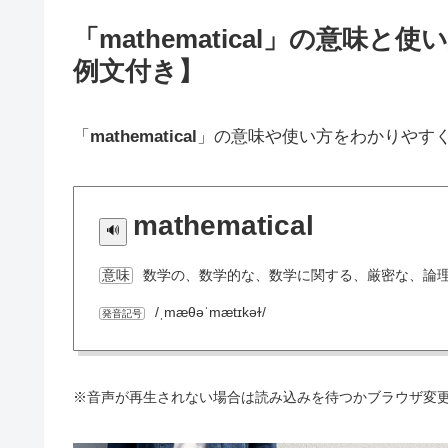
「mathematical」の意
例文付き】
「
mathematical
」の意味や使い方をわかりやす
mathematical
数学の、数学的な、数学に関する、厳密な、論
意味
/ˌmæθəˈmætɪkəɫ/
発音記号
※音声が再生されない場合は読み込みを待つかブラウザ変