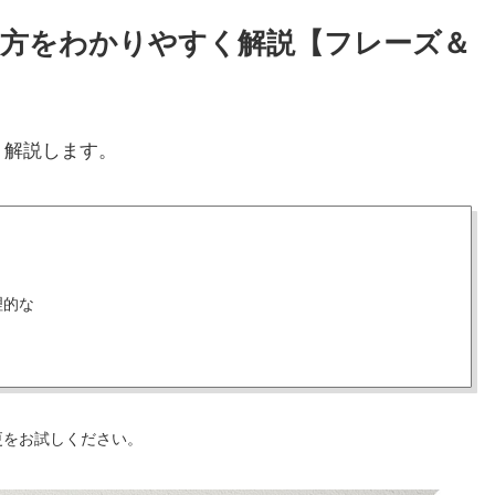
味と使い方をわかりやすく解説【フレーズ＆
く解説します。
理的な
更をお試しください。