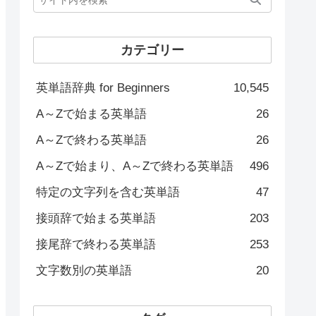
カテゴリー
英単語辞典 for Beginners
10,545
A～Zで始まる英単語
26
A～Zで終わる英単語
26
A～Zで始まり、A～Zで終わる英単語
496
特定の文字列を含む英単語
47
接頭辞で始まる英単語
203
接尾辞で終わる英単語
253
文字数別の英単語
20