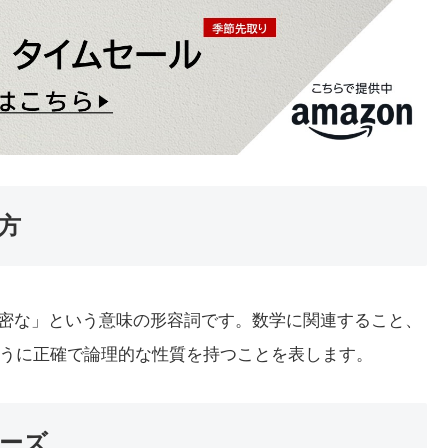
い方
な」「厳密な」という意味の形容詞です。数学に関連すること、
うに正確で論理的な性質を持つことを表します。
レーズ