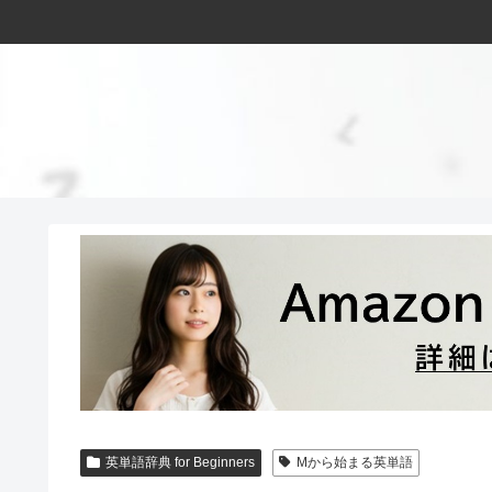
英単語辞典 for Beginners
Mから始まる英単語