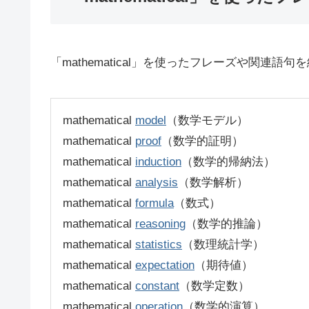
「mathematical」を使ったフレーズや関連語
mathematical
model
（数学モデル）
mathematical
proof
（数学的証明）
mathematical
induction
（数学的帰納法）
mathematical
analysis
（数学解析）
mathematical
formula
（数式）
mathematical
reasoning
（数学的推論）
mathematical
statistics
（数理統計学）
mathematical
expectation
（期待値）
mathematical
constant
（数学定数）
mathematical
operation
（数学的演算）