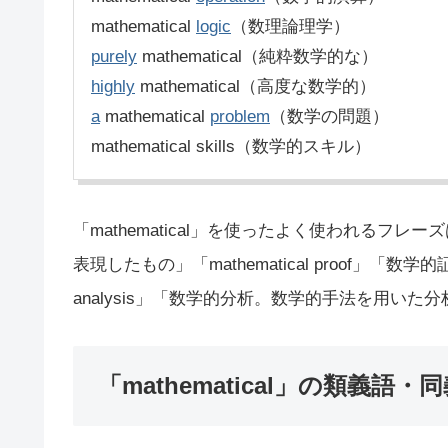
mathematical
logic
（数理論理学）
purely
mathematical（純粋数学的な）
highly
mathematical（高度な数学的）
a
mathematical
problem
（数学の問題）
mathematical skills（数学的スキル）
「mathematical」を使ったよく使われるフレーズは
表現したもの」「mathematical proof」「数学
analysis」「数学的分析。数学的手法を用いた
「mathematical」の類義語・