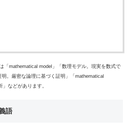
「mathematical model」「数理モデル。現実を数式で
的証明。厳密な論理に基づく証明」「mathematical
分析」などがあります。
同義語