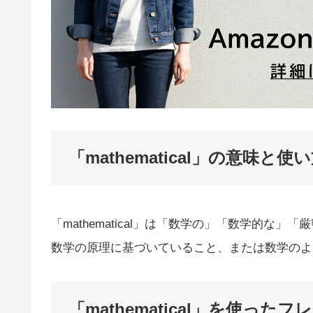
「mathematical」の意味と使
「mathematical」は「数学の」「数学的
数学の原理に基づいていること、または数学のよ
「mathematical」を使ったフ