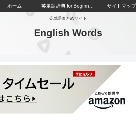
ホーム
英単語辞典 for Beginners
サイトマップ
英単語まとめサイト
English Words