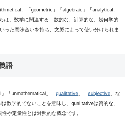
thmetical」「geometric」「algebraic」「analytical」
らは、数学に関連する、数的な、計算的な、幾何学的
いった意味合いを持ち、文脈によって使い分けられま
対義語
l」「unmathematical」「
qualitative
」「
subjective
」な
ticalは数学的でないことを意味し、qualitativeは質的な、
な客観性や定量性とは対照的な概念です。