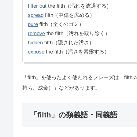
filter
out
the filth（汚れを濾過する）
spread
filth（中傷を広める）
pure
filth（全くのゴミ）
remove
the filth（汚れを取り除く）
hidden
filth（隠された汚さ）
expose
the filth（汚さを暴露する）
「filth」を使ったよく使われるフレーズは「filth 
持ち、成金）」などがあります。
「filth」の類義語・同義語