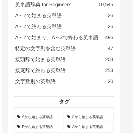
英単語辞典 for Beginners
10,545
A～Zで始まる英単語
26
A～Zで終わる英単語
26
A～Zで始まり、A～Zで終わる英単語
496
特定の文字列を含む英単語
47
接頭辞で始まる英単語
203
接尾辞で終わる英単語
253
文字数別の英単語
20
タグ
Sから始まる英単語
Cから始まる英単語
Pから始まる英単語
Aから始まる英単語