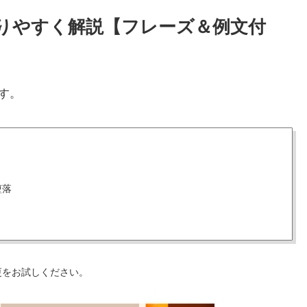
わかりやすく解説【フレーズ＆例文付
す。
堕落
更をお試しください。