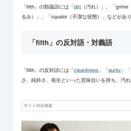
「filth」の類義語には「
dirt
（汚れ）」、「grime
るみ）」、「squalor（不潔な状態）」などがあ
「filth」の反対語・対義語
「filth」の反対語には「
cleanliness
」「
purity
」「
さ、純粋さ、衛生といった意味合いを持ち、汚れや