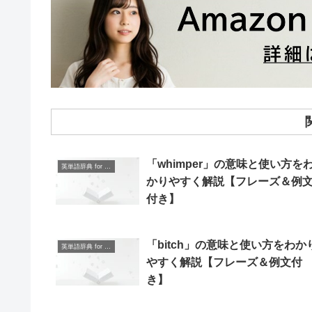
「whimper」の意味と使い方を
英単語辞典 for Beginners
かりやすく解説【フレーズ＆例
付き】
「bitch」の意味と使い方をわか
英単語辞典 for Beginners
やすく解説【フレーズ＆例文付
き】