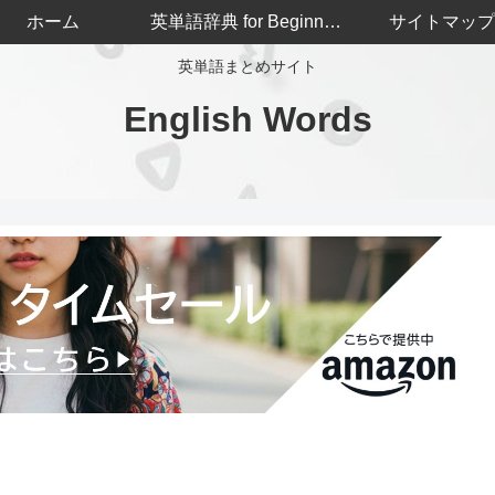
ホーム
英単語辞典 for Beginners
サイトマップ
英単語まとめサイト
English Words