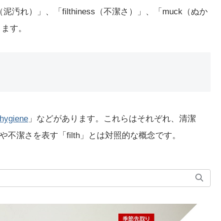
（泥汚れ）」、「filthiness（不潔さ）」、「muck（ぬか
ります。
hygiene
」などがあります。これらはそれぞれ、清潔
不潔さを表す「filth」とは対照的な概念です。