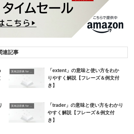
関連記事
わ
「extent」の意味と使い方をわか
英単語辞典 for Beginners
文
りやすく解説【フレーズ＆例文付
き】
り
「trader」の意味と使い方をわかり
英単語辞典 for Beginners
やすく解説【フレーズ＆例文付
き】