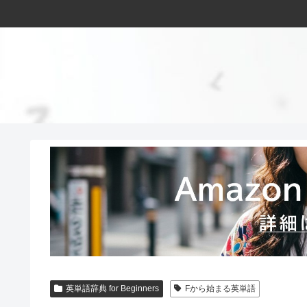
英単語辞典 for Beginners
Fから始まる英単語