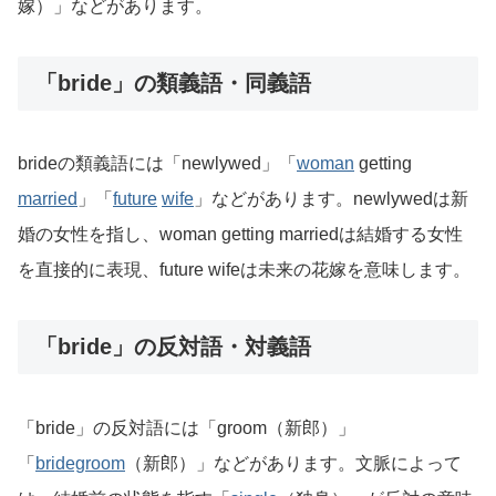
嫁）」などがあります。
「bride」の類義語・同義語
brideの類義語には「newlywed」「
woman
getting
married
」「
future
wife
」などがあります。newlywedは新
婚の女性を指し、woman getting marriedは結婚する女性
を直接的に表現、future wifeは未来の花嫁を意味します。
「bride」の反対語・対義語
「bride」の反対語には「groom（新郎）」
「
bridegroom
（新郎）」などがあります。文脈によって