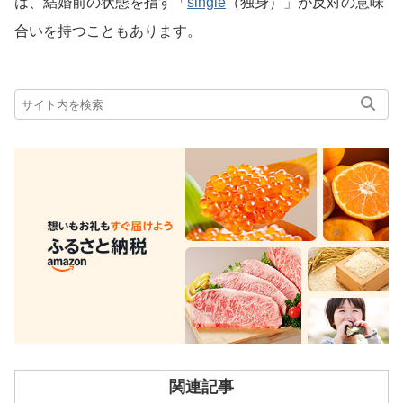
は、結婚前の状態を指す「
single
（独身）」が反対の意味
合いを持つこともあります。
関連記事