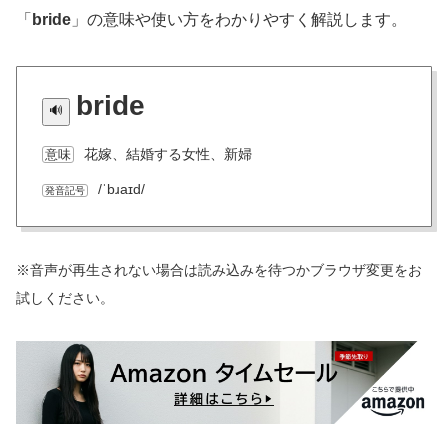
「
bride
」の意味や使い方をわかりやすく解説します。
bride
花嫁、結婚する女性、新婦
意味
/ˈbɹaɪd/
発音記号
※音声が再生されない場合は読み込みを待つかブラウザ変更をお
試しください。