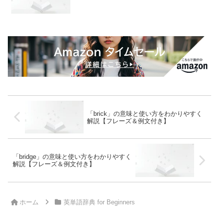
「brick」の意味と使い方をわかりやすく
解説【フレーズ＆例文付き】
「bridge」の意味と使い方をわかりやすく
解説【フレーズ＆例文付き】
ホーム
英単語辞典 for Beginners