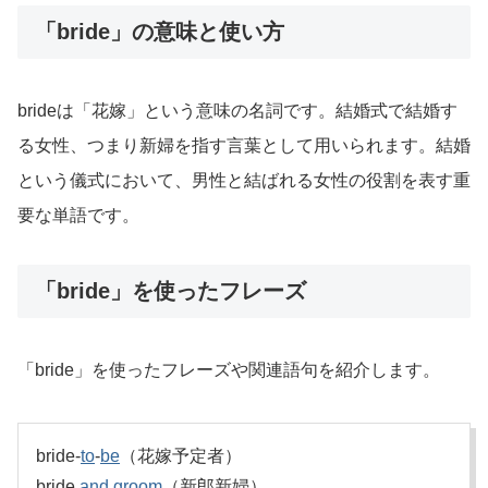
「bride」の意味と使い方
brideは「花嫁」という意味の名詞です。結婚式で結婚す
る女性、つまり新婦を指す言葉として用いられます。結婚
という儀式において、男性と結ばれる女性の役割を表す重
要な単語です。
「bride」を使ったフレーズ
「bride」を使ったフレーズや関連語句を紹介します。
bride-
to
-
be
（花嫁予定者）
bride
and
groom
（新郎新婦）