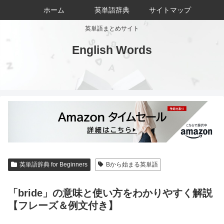
ホーム
英単語辞典
サイトマップ
英単語まとめサイト
English Words
英単語辞典 for Beginners
Bから始まる英単語
「bride」の意味と使い方をわかりやすく解説
【フレーズ＆例文付き】