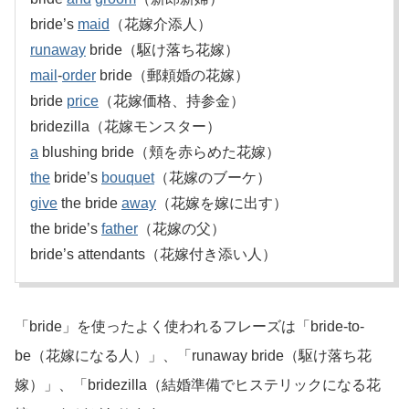
bride’s
maid
（花嫁介添人）
runaway
bride（駆け落ち花嫁）
mail
-
order
bride（郵頼婚の花嫁）
bride
price
（花嫁価格、持参金）
bridezilla（花嫁モンスター）
a
blushing bride（頬を赤らめた花嫁）
the
bride’s
bouquet
（花嫁のブーケ）
give
the bride
away
（花嫁を嫁に出す）
the bride’s
father
（花嫁の父）
bride’s attendants（花嫁付き添い人）
「bride」を使ったよく使われるフレーズは「bride-to-
be（花嫁になる人）」、「runaway bride（駆け落ち花
嫁）」、「bridezilla（結婚準備でヒステリックになる花