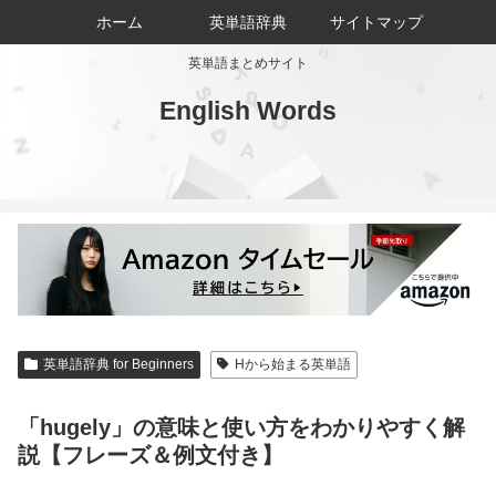
ホーム
英単語辞典
サイトマップ
英単語まとめサイト
English Words
英単語辞典 for Beginners
Hから始まる英単語
「hugely」の意味と使い方をわかりやすく解
説【フレーズ＆例文付き】