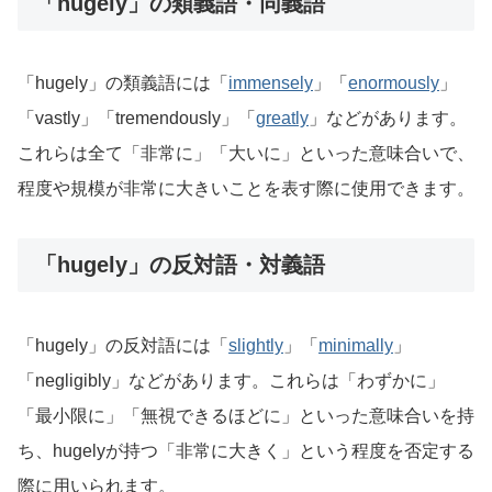
「hugely」の類義語・同義語
「hugely」の類義語には「
immensely
」「
enormously
」
「vastly」「tremendously」「
greatly
」などがあります。
これらは全て「非常に」「大いに」といった意味合いで、
程度や規模が非常に大きいことを表す際に使用できます。
「hugely」の反対語・対義語
「hugely」の反対語には「
slightly
」「
minimally
」
「negligibly」などがあります。これらは「わずかに」
「最小限に」「無視できるほどに」といった意味合いを持
ち、hugelyが持つ「非常に大きく」という程度を否定する
際に用いられます。