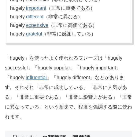
hugely
important
（非常に重要である）
hugely
different
（非常に異なる）
hugely
expensive
（非常に高価である）
hugely
grateful
（非常に感謝している）
「hugely」を使ったよく使われるフレーズは「hugely
successful」「hugely popular」「hugely important」
「hugely
influential
」「hugely different」などがありま
す。それぞれ「非常に成功している」「非常に人気があ
る」「非常に重要である」「非常に影響力がある」「非常
に異なっている」という意味で、程度を強調する際に使わ
れます。