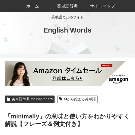
ホーム
英単語辞典
サイトマップ
英単語まとめサイト
English Words
英単語辞典 for Beginners
Mから始まる英単語
「minimally」の意味と使い方をわかりやすく
解説【フレーズ＆例文付き】