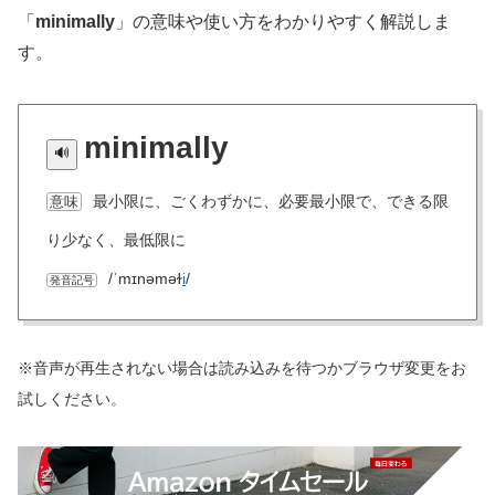
「
minimally
」の意味や使い方をわかりやすく解説しま
す。
minimally
最小限に、ごくわずかに、必要最小限で、できる限
意味
り少なく、最低限に
/ˈmɪnəməɫ
i
/
発音記号
※音声が再生されない場合は読み込みを待つかブラウザ変更をお
試しください。