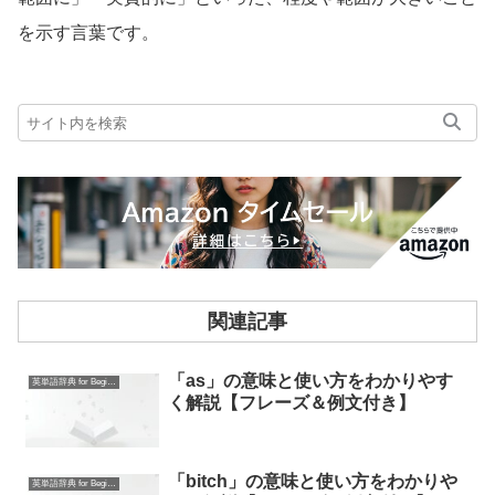
を示す言葉です。
関連記事
「as」の意味と使い方をわかりやす
英単語辞典 for Beginners
く解説【フレーズ＆例文付き】
「bitch」の意味と使い方をわかりや
英単語辞典 for Beginners