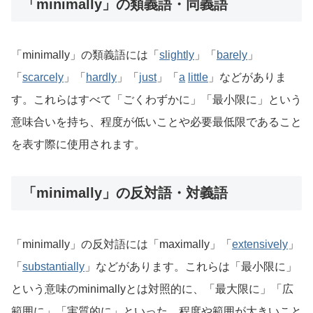
「minimally」の類義語・同義語
「minimally」の類義語には「
slightly
」「
barely
」
「
scarcely
」「
hardly
」「
just
」「
a
little
」などがありま
す。これらはすべて「ごくわずかに」「最小限に」という
意味合いを持ち、程度が低いことや必要最低限であること
を表す際に使用されます。
「minimally」の反対語・対義語
「minimally」の反対語には「maximally」「
extensively
」
「
substantially
」などがあります。これらは「最小限に」
という意味のminimallyとは対照的に、「最大限に」「広
範囲に」「実質的に」といった、程度や範囲が大きいこと