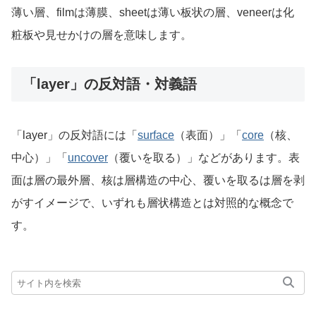
薄い層、filmは薄膜、sheetは薄い板状の層、veneerは化
粧板や見せかけの層を意味します。
「layer」の反対語・対義語
「layer」の反対語には「
surface
（表面）」「
core
（核、
中心）」「
uncover
（覆いを取る）」などがあります。表
面は層の最外層、核は層構造の中心、覆いを取るは層を剥
がすイメージで、いずれも層状構造とは対照的な概念で
す。