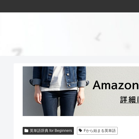
英単語辞典 for Beginners
Fから始まる英単語