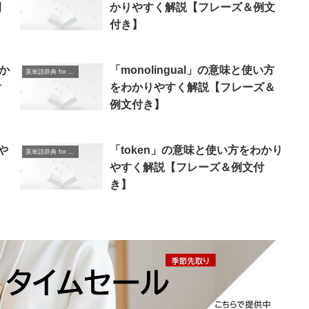
例
かりやすく解説【フレーズ＆例文
付き】
わか
「monolingual」の意味と使い方
英単語辞典 for Beginners
付
をわかりやすく解説【フレーズ＆
例文付き】
や
「token」の意味と使い方をわかり
英単語辞典 for Beginners
】
やすく解説【フレーズ＆例文付
き】