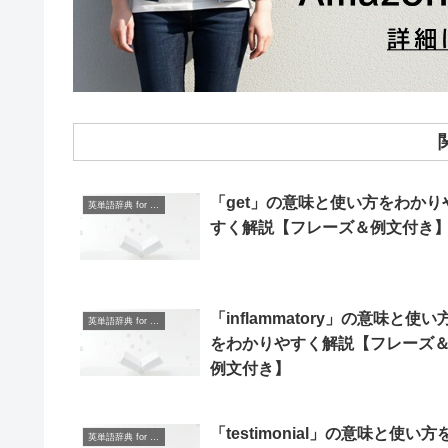
「get」の意味と使い方をわかり
英単語辞典 for Beginners
すく解説【フレーズ＆例文付き
「inflammatory」の意味と使い
英単語辞典 for Beginners
をわかりやすく解説【フレーズ
例文付き】
「testimonial」の意味と使い方
英単語辞典 for Beginners