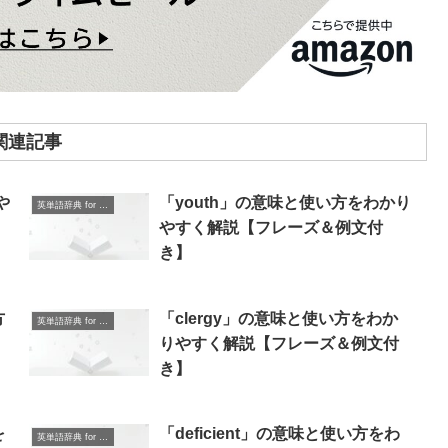
関連記事
や
「youth」の意味と使い方をわかり
英単語辞典 for Beginners
】
やすく解説【フレーズ＆例文付
き】
方
「clergy」の意味と使い方をわか
英単語辞典 for Beginners
＆
りやすく解説【フレーズ＆例文付
き】
を
「deficient」の意味と使い方をわ
英単語辞典 for Beginners