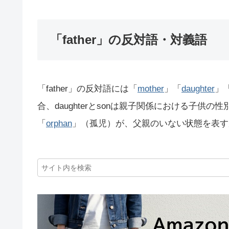
「father」の反対語・対義語
「father」の反対語には「
mother
」「
daughter
」
合、daughterとsonは親子関係における子
「
orphan
」（孤児）が、父親のいない状態を表す