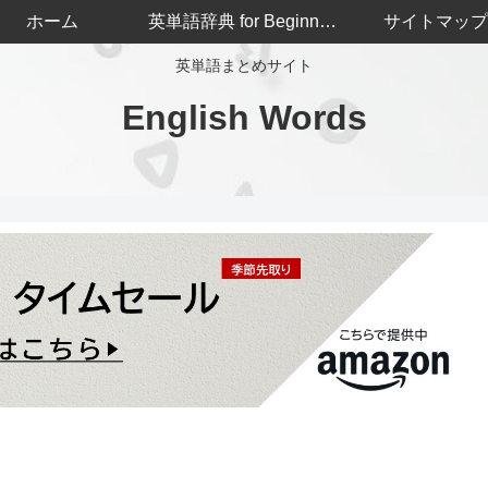
ホーム
英単語辞典 for Beginners
サイトマップ
英単語まとめサイト
English Words