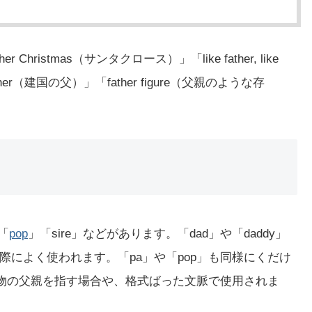
hristmas（サンタクロース）」「like father, like
her（建国の父）」「father figure（父親のような存
「
pop
」「sire」などがあります。「dad」や「daddy」
によく使われます。「pa」や「pop」も同様にくだけ
動物の父親を指す場合や、格式ばった文脈で使用されま