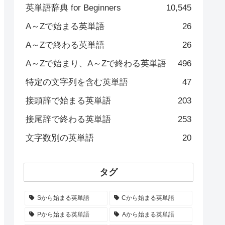
英単語辞典 for Beginners
10,545
A～Zで始まる英単語
26
A～Zで終わる英単語
26
A～Zで始まり、A～Zで終わる英単語
496
特定の文字列を含む英単語
47
接頭辞で始まる英単語
203
接尾辞で終わる英単語
253
文字数別の英単語
20
タグ
Sから始まる英単語
Cから始まる英単語
Pから始まる英単語
Aから始まる英単語