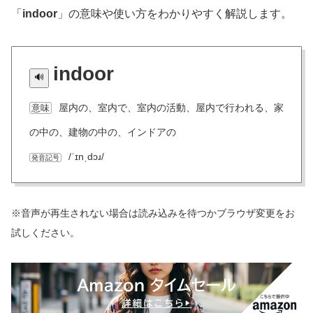
「
indoor
」の意味や使い方をわかりやすく解説します。
indoor
屋内の、室内で、室内の活動、屋内で行われる、家
意味
の中の、建物の中の、インドアの
/ˈɪnˌdɔɹ/
発音記号
※音声が再生されない場合は読み込みを待つかブラウザ変更をお
試しください。