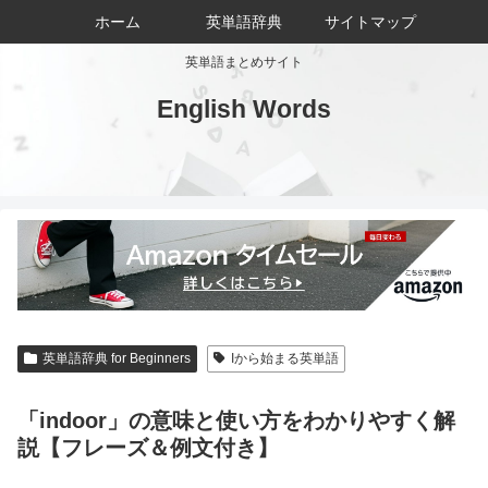
ホーム
英単語辞典
サイトマップ
英単語まとめサイト
English Words
英単語辞典 for Beginners
Iから始まる英単語
「indoor」の意味と使い方をわかりやすく解
説【フレーズ＆例文付き】