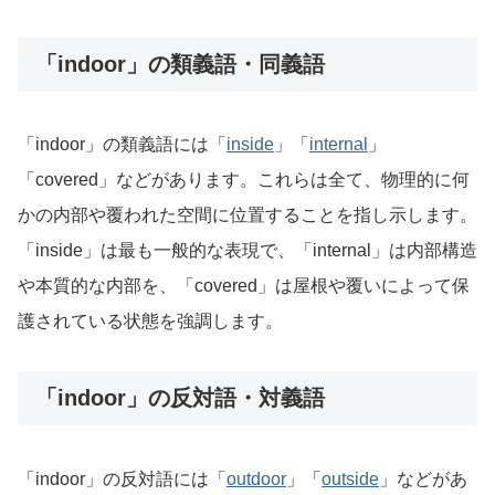
「indoor」の類義語・同義語
「indoor」の類義語には「
inside
」「
internal
」
「covered」などがあります。これらは全て、物理的に何
かの内部や覆われた空間に位置することを指し示します。
「inside」は最も一般的な表現で、「internal」は内部構造
や本質的な内部を、「covered」は屋根や覆いによって保
護されている状態を強調します。
「indoor」の反対語・対義語
「indoor」の反対語には「
outdoor
」「
outside
」などがあ