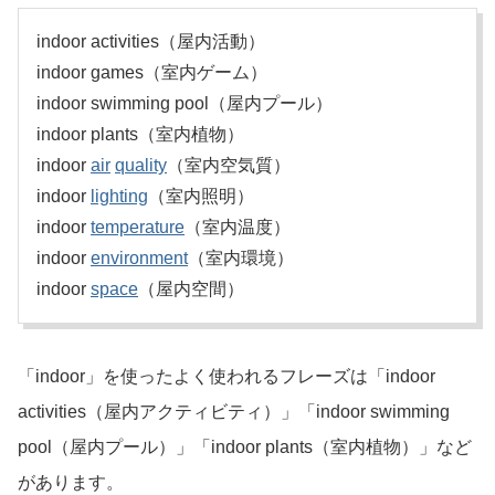
indoor activities（屋内活動）
indoor games（室内ゲーム）
indoor swimming pool（屋内プール）
indoor plants（室内植物）
indoor
air
quality
（室内空気質）
indoor
lighting
（室内照明）
indoor
temperature
（室内温度）
indoor
environment
（室内環境）
indoor
space
（屋内空間）
「indoor」を使ったよく使われるフレーズは「indoor
activities（屋内アクティビティ）」「indoor swimming
pool（屋内プール）」「indoor plants（室内植物）」など
があります。