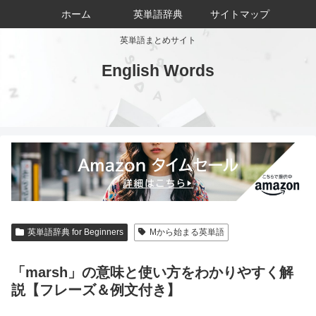
ホーム
英単語辞典
サイトマップ
英単語まとめサイト
English Words
英単語辞典 for Beginners
Mから始まる英単語
「marsh」の意味と使い方をわかりやすく解
説【フレーズ＆例文付き】