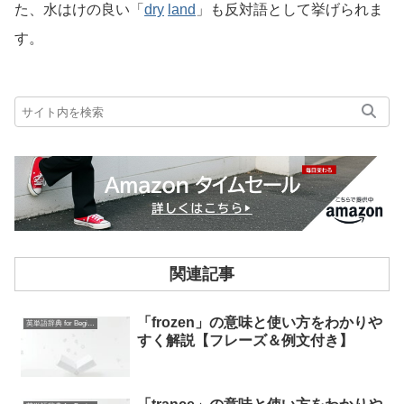
た、水はけの良い「
dry
land
」も反対語として挙げられま
す。
関連記事
「frozen」の意味と使い方をわかりや
英単語辞典 for Beginners
すく解説【フレーズ＆例文付き】