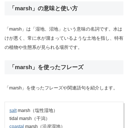
「marsh」の意味と使い方
「marsh」は「湿地、沼地」という意味の名詞です。水は
けが悪く、常に水が溜まっているような土地を指し、特有
の植物や生態系が見られる場所です。
「marsh」を使ったフレーズ
「marsh」を使ったフレーズや関連語句を紹介します。
salt
marsh（塩性湿地）
tidal marsh（干潟）
coastal
marsh（沿岸湿地）