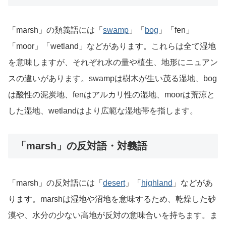
「marsh」の類義語には「
swamp
」「
bog
」「fen」
「moor」「wetland」などがあります。これらは全て湿地
を意味しますが、それぞれ水の量や植生、地形にニュアン
スの違いがあります。swampは樹木が生い茂る湿地、bog
は酸性の泥炭地、fenはアルカリ性の湿地、moorは荒涼と
した湿地、wetlandはより広範な湿地帯を指します。
「marsh」の反対語・対義語
「marsh」の反対語には「
desert
」「
highland
」などがあ
ります。marshは湿地や沼地を意味するため、乾燥した砂
漠や、水分の少ない高地が反対の意味合いを持ちます。ま